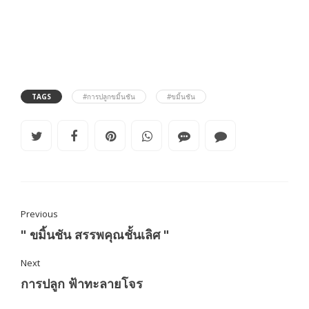
TAGS
#การปลูกขมิ้นชัน
#ขมิ้นชัน
Previous
" ขมิ้นชัน สรรพคุณชั้นเลิศ "
Next
การปลูก ฟ้าทะลายโจร