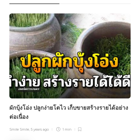
เทคนิคการเกษตร
ผักบุ้งโอ่ง ปลูกง่ายโตไว เก็บขายสร้างรายได้อย่าง
ต่อเนื่อง
Smile Smile
,
5 years ago
1 min