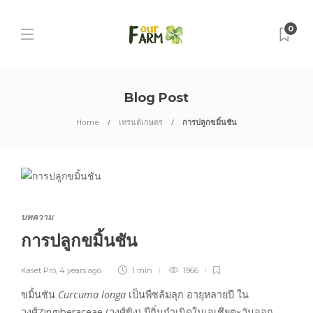
0
Blog Post
Home
เทรนด์เกษตร
การปลูกขมิ้นชัน
บทความ
การปลูกขมิ้นชัน
Kaset Pro
,
4 years ago
1 min
1966
ขมิ้นชัน
Curcuma longa
เป็นพืชล้มลุก อายุหลายปี ใน
วงศ์Zingiberaceae (วงศ์ขิง) มีถิ่นกำเนิดในเอเชียตะวันออก