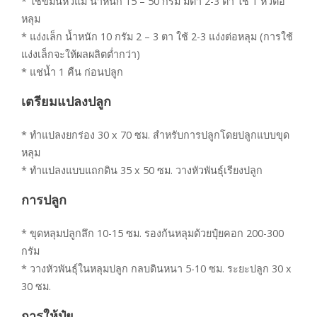
* ใช้ขมิ้นหัวแม่ น้ำหนัก 15 – 50 กรัม มีตา 2-3 ตา ใช้ 1 หัวต่อ
หลุม
* แง่งเล็ก น้ำหนัก 10 กรัม 2 – 3 ตา ใช้ 2-3 แง่งต่อหลุม (การใช้
แง่งเล็กจะให้ผลผลิตต่ำกว่า)
* แช่น้ำ 1 คืน ก่อนปลูก
เตรียมแปลงปลูก
* ทำแปลงยกร่อง 30 x 70 ซม. สำหรับการปลูกโดยปลูกแบบขุด
หลุม
* ทำแปลงแบบแถกดิน 35 x 50 ซม. วางหัวพันธุ์เรียงปลูก
การปลูก
* ขุดหลุมปลูกลึก 10-15 ซม. รองก้นหลุมด้วยปุ๋ยคอก 200-300
กรัม
* วางหัวพันธุ์ในหลุมปลูก กลบดินหนา 5-10 ซม. ระยะปลูก 30 x
30 ซม.
การให้ปุ๋ย