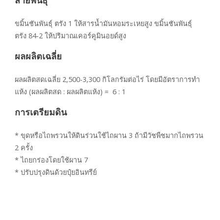
สายพันธุ์
ขมิ้นชันพันธุ์ ตรัง 1 ให้สารน้ำมันหอมระเหยสูง ขมิ้นชันพันธุ์
ตรัง 84-2 ให้ปริมาณเคอร์คูมินอยด์สูง
ผลผลิตเฉลี่ย
ผลผลิตสดเฉลี่ย 2,500-3,300 กิโลกรัมต่อไร่ โดยมีอัตราการทำ
แห้ง (ผลผลิตสด : ผลผลิตแห้ง) = 6 : 1
การเตรียมดิน
* ขุดหรือไถพรวนให้ดินร่วนใช้ไถผาน 3 ถ้ามีวัชพืชมากไถพรวน
2 ครั้ง
* ไถยกร่องโดยใช้ผาน 7
* ปรับปรุงดินด้วยปุ๋ยอินทรีย์