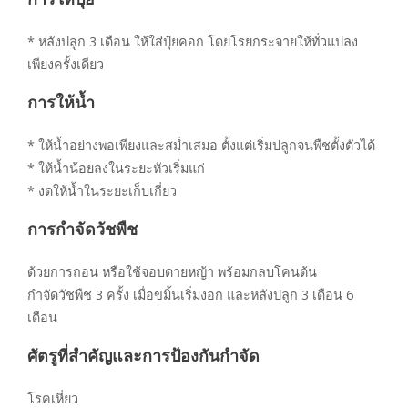
* หลังปลูก 3 เดือน ให้ใส่ปุ๋ยคอก โดยโรยกระจายให้ทั่วแปลง
เพียงครั้งเดียว
การให้น้ำ
* ให้น้ำอย่างพอเพียงและสม่ำเสมอ ตั้งแต่เริ่มปลูกจนพืชตั้งตัวได้
* ให้น้ำน้อยลงในระยะหัวเริ่มแก่
* งดให้น้ำในระยะเก็บเกี่ยว
การกำจัดวัชพืช
ด้วยการถอน หรือใช้จอบดายหญ้า พร้อมกลบโคนต้น
กำจัดวัชพืช 3 ครั้ง เมื่อขมิ้นเริ่มงอก และหลังปลูก 3 เดือน 6
เดือน
ศัตรูที่สำคัญและการป้องกันกำจัด
โรคเหี่ยว