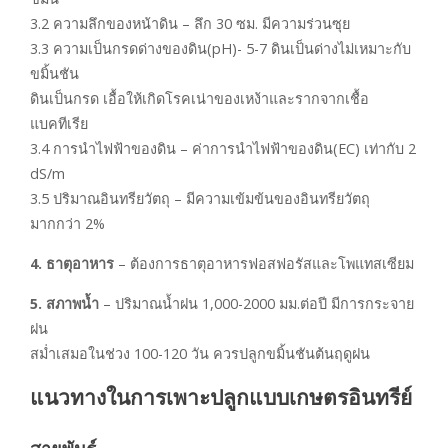
3.2 ความลึกของหน้าดิน – ลึก 30 ซม. มีความร่วนซุย
3.3 ความเป็นกรดด่างของดิน(pH)- 5-7 ดินเป็นด่างไม่เหมาะกับ
ขมิ้นชัน
ดินเป็นกรด เอื้อให้เกิดโรคเน่าของเหง้าและรากจากเชื้อ
แบคทีเรีย
3.4 การนำไฟฟ้าของดิน – ค่าการนำไฟฟ้าของดิน(EC) เท่ากับ 2
dS/m
3.5 ปริมาณอินทรียวัตถุ – มีความเข้มข้นของอินทรียวัตถุ
มากกว่า 2%
4. ธาตุอาหาร
– ต้องการธาตุอาหารฟอสฟอรัสและโพแทสเซียม
5. สภาพน้ำ
– ปริมาณน้ำฝน 1,000-2000 มม.ต่อปี มีการกระจาย
ฝน
สม่ำเสมอในช่วง 100-120 วัน ควรปลูกขมิ้นชันต้นฤดูฝน
แนวทางในการเพาะปลูกแบบเกษตรอินทรีย์