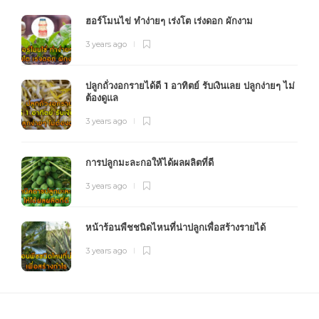
ฮอร์โมนไข่ ทำง่ายๆ เร่งโต เร่งดอก ผักงาม
3 years ago
ปลูกถั่วงอกรายได้ดี 1 อาทิตย์ รับเงินเลย ปลูกง่ายๆ ไม่
ต้องดูแล
3 years ago
การปลูกมะละกอให้ได้ผลผลิตที่ดี
3 years ago
หน้าร้อนพืชชนิดไหนที่น่าปลูกเพื่อสร้างรายได้
3 years ago