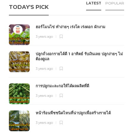
LATEST
POPULAR
TODAY'S PICK
ฮอร์โมนไข่ ทำง่ายๆ เร่งโต เร่งดอก ผักงาม
3 years ago
ปลูกถั่วงอกรายได้ดี 1 อาทิตย์ รับเงินเลย ปลูกง่ายๆ ไม่
ต้องดูแล
3 years ago
การปลูกมะละกอให้ได้ผลผลิตที่ดี
3 years ago
หน้าร้อนพืชชนิดไหนที่น่าปลูกเพื่อสร้างรายได้
3 years ago