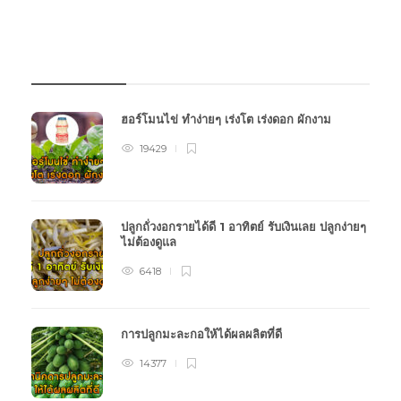
บทความเกษตร
ฮอร์โมนไข่ ทำง่ายๆ เร่งโต เร่งดอก ผักงาม
19429
ปลูกถั่วงอกรายได้ดี 1 อาทิตย์ รับเงินเลย ปลูกง่ายๆ
ไม่ต้องดูแล
6418
การปลูกมะละกอให้ได้ผลผลิตที่ดี
14377