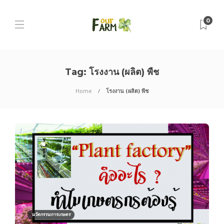
0
Tag:
โรงงาน (ผลิต) พืช
Home
โรงงาน (ผลิต) พืช
นวัตกรรมการเกษตร