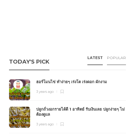
LATEST
POPULAR
TODAY'S PICK
ฮอร์โมนไข่ ทำง่ายๆ เร่งโต เร่งดอก ผักงาม
3 years ago
ปลูกถั่วงอกรายได้ดี 1 อาทิตย์ รับเงินเลย ปลูกง่ายๆ ไม่
ต้องดูแล
3 years ago