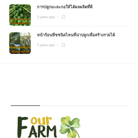
การปลูกมะละกอให้ได้ผลผลิตที่ดี
3 years ago
หน้าร้อนพืชชนิดไหนที่น่าปลูกเพื่อสร้างรายได้
3 years ago
FOURFARM