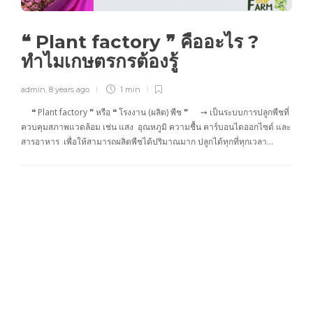
❝ Plant factory ❞ คืออะไร ?
ทำไมเกษตรกรต้องรู้
admin
,
8 years ago
1 min
❝ Plant factory ❞ หรือ ❝ โรงงาน (ผลิต) พืช ❞ ➙ เป็นระบบการปลูกพืชที่
ควบคุมสภาพแวดล้อม เช่น แสง อุณหภูมิ ความชื้น คาร์บอนไดออกไซด์ และ
สารอาหาร เพื่อให้สามารถผลิตพืชได้ปริมาณมาก ปลูกได้ทุกที่ทุกเวลา…