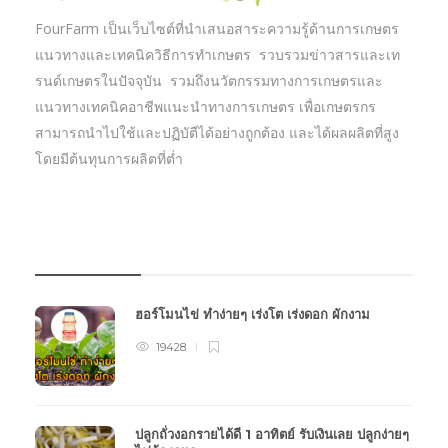
FourFarm เป็นเว็บไซต์ที่นำเสนอสาระความรู้ด้านการเกษตร
แนวทางและเทคนิควิธีการทำเกษตร รวบรวมข่าวสารและเท
รนด์เกษตรในปัจจุบัน รวมถึงนวัตกรรมทางการเกษตรและ
แนวทางเทคนิคอาชีพแนะนำทางการเกษตร เพื่อเกษตรกร
สามารถนำไปใช้และปฏิบัตืได้อย่างถูกต้อง และได้ผลผลิตที่สูง
โดยมีต้นทุนการผลิตที่ต่ำ
บทความเกษตร
ฮอร์โมนไข่ ทำง่ายๆ เร่งโต เร่งดอก ผักงาม
19428
ปลูกถั่วงอกรายได้ดี 1 อาทิตย์ รับเงินเลย ปลูกง่ายๆ