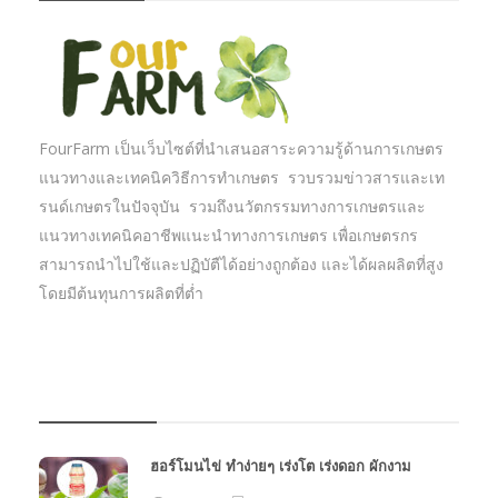
FourFarm เป็นเว็บไซต์ที่นำเสนอสาระความรู้ด้านการเกษตร
แนวทางและเทคนิควิธีการทำเกษตร รวบรวมข่าวสารและเท
รนด์เกษตรในปัจจุบัน รวมถึงนวัตกรรมทางการเกษตรและ
แนวทางเทคนิคอาชีพแนะนำทางการเกษตร เพื่อเกษตรกร
สามารถนำไปใช้และปฏิบัตืได้อย่างถูกต้อง และได้ผลผลิตที่สูง
โดยมีต้นทุนการผลิตที่ต่ำ
บทความเกษตร
ฮอร์โมนไข่ ทำง่ายๆ เร่งโต เร่งดอก ผักงาม