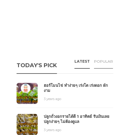
LATEST
POPULAR
TODAY'S PICK
ฮอร์โมนไข่ ทำง่ายๆ เร่งโต เร่งดอก ผัก
งาม
3 years ago
ปลูกถั่วงอกรายได้ดี 1 อาทิตย์ รับเงินเลย
ปลูกง่ายๆ ไม่ต้องดูแล
3 years ago