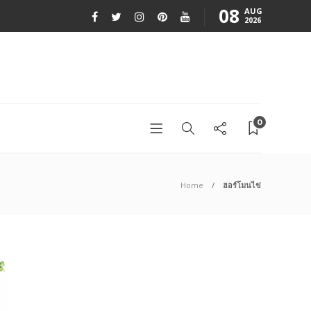
08
AUG
2026
0
Home
ฮอร์โมนไข่