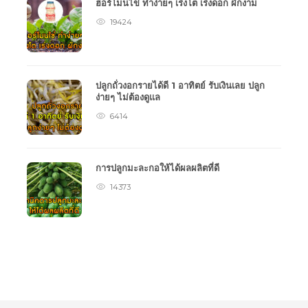
ฮอร์โมนไข่ ทำง่ายๆ เร่งโต เร่งดอก ผักงาม
19424
ปลูกถั่วงอกรายได้ดี 1 อาทิตย์ รับเงินเลย ปลูก
ง่ายๆ ไม่ต้องดูแล
6414
การปลูกมะละกอให้ได้ผลผลิตที่ดี
14373