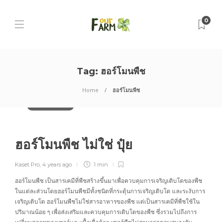
0
Tag:
ฮอร์โมนพืช
Home
ฮอร์โมนพืช
นวัตกรรมการเกษตร
ฮอร์โมนพืช ไม่ใช่ ปุ๋ย
Kaset Pro
,
4 years ago
1 min
ฮอร์โมนพืช เป็นสารเคมีที่พืชสร้างขึ้นมาเพื่อควบคุมการเจริญเติบโตของพืช
ในแต่ละส่วนโดยฮอร์โมนพืชมีทั้งชนิดที่กระตุ้นการเจริญเติบโต และระงับการ
เจริญเติบโต ฮอร์โมนพืชไม่ใช่สารอาหารของพืช แต่เป็นสารเคมีที่พืชใช้ใน
ปริมาณน้อย ๆ เพื่อส่งเสริมและควบคุมการเติบโตของพืช ซึ่งรวมไปถึงการ