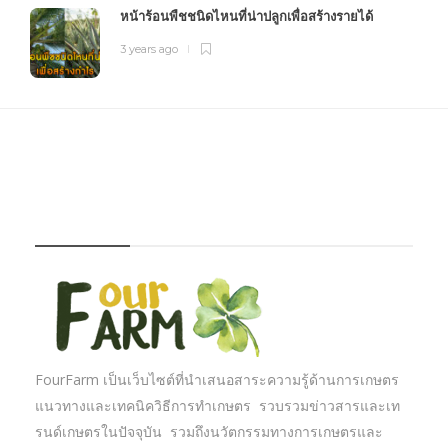
หน้าร้อนพืชชนิดไหนที่น่าปลูกเพื่อสร้างรายได้
3 years ago
FOURFARM
FourFarm เป็นเว็บไซต์ที่นำเสนอสาระความรู้ด้านการเกษตร
แนวทางและเทคนิควิธีการทำเกษตร รวบรวมข่าวสารและเท
รนด์เกษตรในปัจจุบัน รวมถึงนวัตกรรมทางการเกษตรและ