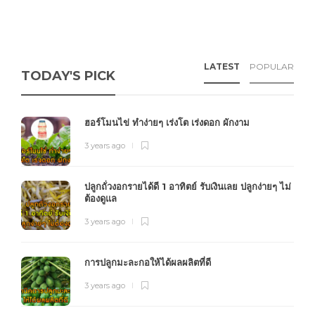
LATEST
POPULAR
TODAY'S PICK
ฮอร์โมนไข่ ทำง่ายๆ เร่งโต เร่งดอก ผักงาม
3 years ago
ปลูกถั่วงอกรายได้ดี 1 อาทิตย์ รับเงินเลย ปลูกง่ายๆ ไม่
ต้องดูแล
3 years ago
การปลูกมะละกอให้ได้ผลผลิตที่ดี
3 years ago