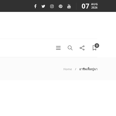
07
AUG
2026
0
Home
อาชีพเลี้ยงปูนา