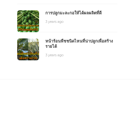
การปลูกมะละกอให้ได้ผลผลิตที่ดี
3 years ago
หน้าร้อนพืชชนิดไหนที่น่าปลูกเพื่อสร้าง
รายได้
3 years ago