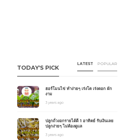
LATEST
POPULAR
TODAY'S PICK
ฮอร์โมนไข่ ทำง่ายๆ เร่งโต เร่งดอก ผัก
งาม
3 years ago
ปลูกถั่วงอกรายได้ดี 1 อาทิตย์ รับเงินเลย
ปลูกง่ายๆ ไม่ต้องดูแล
3 years ago