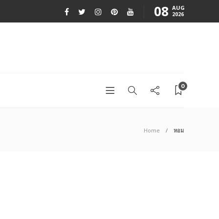
08
AUG
2026
0
Home
หอม