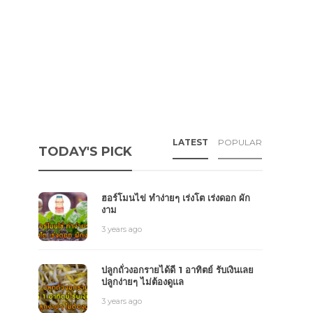
LATEST
POPULAR
TODAY'S PICK
ฮอร์โมนไข่ ทำง่ายๆ เร่งโต เร่งดอก ผัก
งาม
3 years ago
ปลูกถั่วงอกรายได้ดี 1 อาทิตย์ รับเงินเลย
ปลูกง่ายๆ ไม่ต้องดูแล
3 years ago