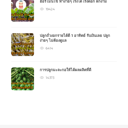
ฮอร์โมนไข่ ทำง่ายๆ เร่งโต เร่งดอก ผักงาม
19424
ปลูกถั่วงอกรายได้ดี 1 อาทิตย์ รับเงินเลย ปลูก
ง่ายๆ ไม่ต้องดูแล
6414
การปลูกมะละกอให้ได้ผลผลิตที่ดี
14373