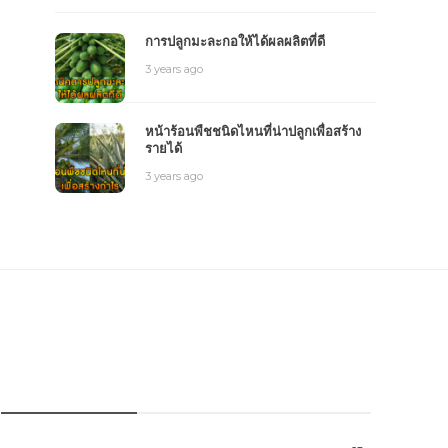
การปลูกมะละกอให้ได้ผลผลิตที่ดี
3 years ago
หน้าร้อนพืชชนิดไหนที่น่าปลูกเพื่อสร้าง
รายได้
3 years ago
หมวดหมู่การเกษตร