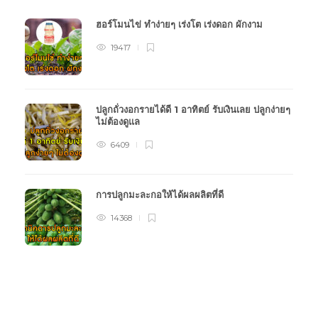
ฮอร์โมนไข่ ทำง่ายๆ เร่งโต เร่งดอก ผักงาม
19417
ปลูกถั่วงอกรายได้ดี 1 อาทิตย์ รับเงินเลย ปลูกง่ายๆ
ไม่ต้องดูแล
6409
การปลูกมะละกอให้ได้ผลผลิตที่ดี
14368
หมวดหมู่การเกษตร