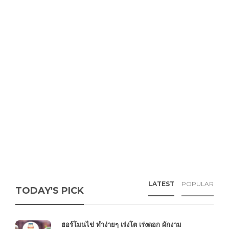
LATEST
POPULAR
TODAY'S PICK
ฮอร์โมนไข่ ทำง่ายๆ เร่งโต เร่งดอก ผักงาม