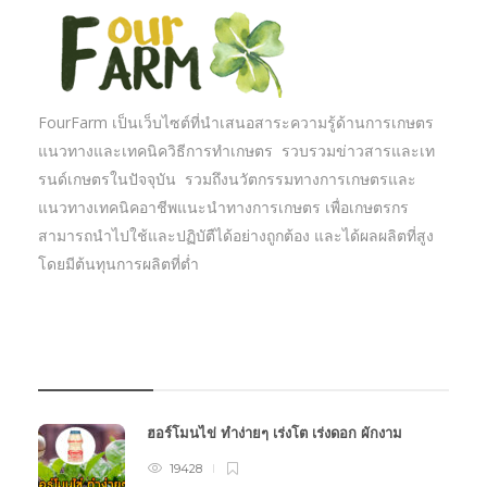
FourFarm เป็นเว็บไซต์ที่นำเสนอสาระความรู้ด้านการเกษตร
แนวทางและเทคนิควิธีการทำเกษตร รวบรวมข่าวสารและเท
รนด์เกษตรในปัจจุบัน รวมถึงนวัตกรรมทางการเกษตรและ
แนวทางเทคนิคอาชีพแนะนำทางการเกษตร เพื่อเกษตรกร
สามารถนำไปใช้และปฏิบัตืได้อย่างถูกต้อง และได้ผลผลิตที่สูง
โดยมีต้นทุนการผลิตที่ต่ำ
บทความเกษตร
ฮอร์โมนไข่ ทำง่ายๆ เร่งโต เร่งดอก ผักงาม
19428