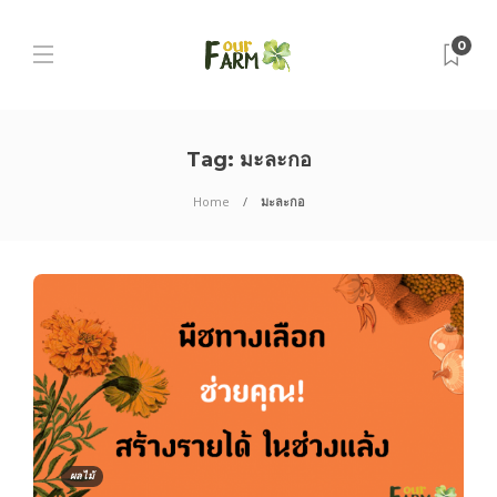
0
Tag:
มะละกอ
Home
มะละกอ
ผลไม้