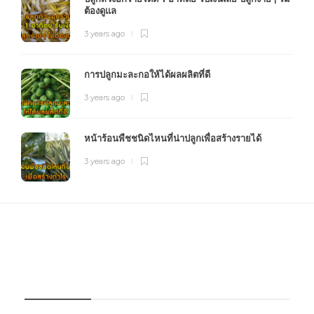
ต้องดูแล
3 years ago
การปลูกมะละกอให้ได้ผลผลิตที่ดี
3 years ago
หน้าร้อนพืชชนิดไหนที่น่าปลูกเพื่อสร้างรายได้
3 years ago
FOURFARM