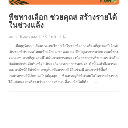
พืชทางเลือก ช่วยคุณ! สร้างรายได้
ในช่วงแล้ง
admin
,
8 years ago
1 min
เมื่อฤดูร้อนมาเยือนประเทศไทย หรือในช่วงที่อากาศร้อนที่สุดของปี อีกทั้ง
เป็นช่วงที่ประเทศไทยแห้งแล้งและขาดแคลน ซึ่งปัญหาการขาดแคลนน้ำส่ง
ผลกระทบมากที่สุดคงหนีไม่พ้นภาคการเกษตร เนื่องจากการทำเกษตร น้ำเป็น
ปัจจัยหลักอันดับต้นๆที่จำเป็นต่อกิจกรรมทางการเกษตร ดังนั้นแล้วจึงควรจะ
มองหาพืชที่ใช้น้ำน้อย อายุสั้น เพื่อหารายได้ในช่วงนี้ และการใช้พื้นที่
เกษตรกรรมให้เกิดประโยชน์สูงสุด พืชเศรษฐกิจที่น่าสนใจในการสร้างราย
ได้แก่เกษตรกรที่ว่างเว้นจากการทำนา ที่แนะนำนั่นก็คือ …