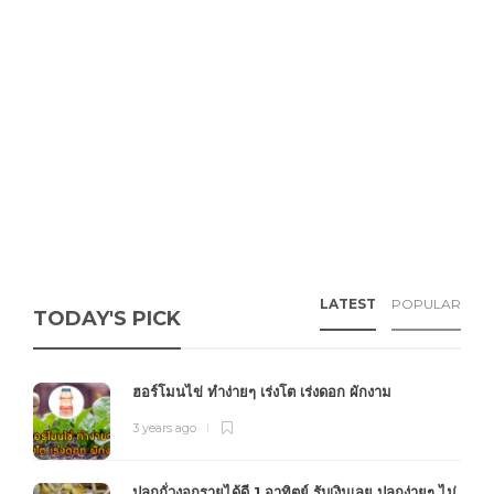
LATEST
POPULAR
TODAY'S PICK
ฮอร์โมนไข่ ทำง่ายๆ เร่งโต เร่งดอก ผักงาม
3 years ago
ปลูกถั่วงอกรายได้ดี 1 อาทิตย์ รับเงินเลย ปลูกง่ายๆ ไม่