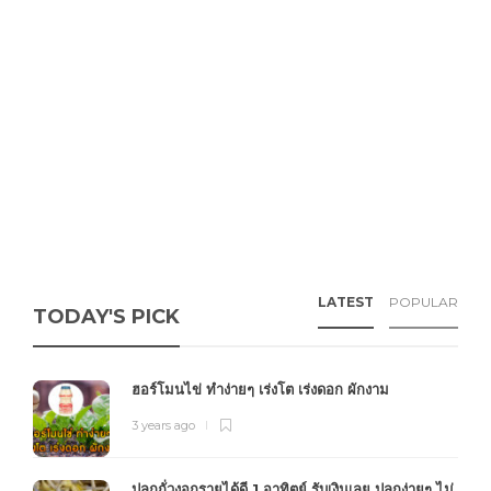
LATEST
POPULAR
TODAY'S PICK
ฮอร์โมนไข่ ทำง่ายๆ เร่งโต เร่งดอก ผักงาม
3 years ago
ปลูกถั่วงอกรายได้ดี 1 อาทิตย์ รับเงินเลย ปลูกง่ายๆ ไม่