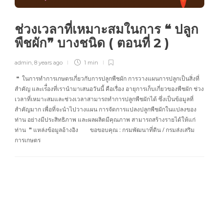
ช่วงเวลาที่เหมาะสมในการ ❝ ปลูก
พืชผัก❞ บางชนิด ( ตอนที่ 2 )
admin
,
8 years ago
1 min
❝ ในการทำการเกษตรเกี่ยวกับการปลูกพืชผัก การวางแผนการปลูกเป็นสิ่งที่
สำคัญ และเร่ื่องที่เรานำมาเสนอวันนี้ คือเรื่อง อายุการเก็บเกี่ยวของพืชผัก ช่วง
เวลาที่เหมาะสมและช่วงเวลาสามารถทำการปลูกพืชผักได้ ซึ่งเป็นข้อมูลที่
สำคัญมาก เพื่อที่จะนำไปวางแผน การจัดการแปลงปลูกพืชผักในแปลงของ
ท่าน อย่างมีประสิทธิภาพ และผลผลิตมีคุณภาพ สามารถสร้างรายได้ให้แก่
ท่าน ❞ แหล่งข้อมูลอ้างอิง ขอขอบคุณ : กรมพัฒนาที่ดิน / กรมส่งเสริม
การเกษตร