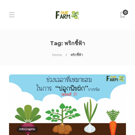
0
Tag:
พริกชี้ฟ้า
Home
พริกชี้ฟ้า
InfoGraphic