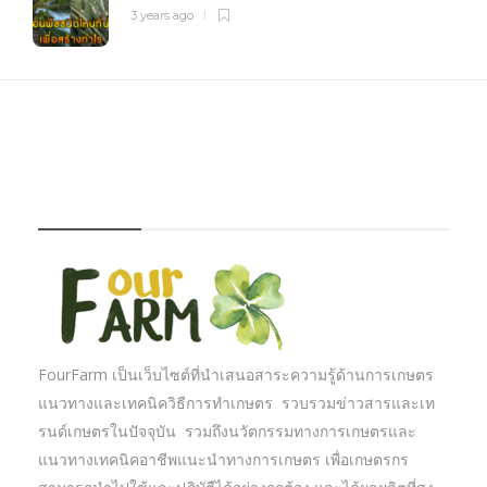
3 years ago
FOURFARM
FourFarm เป็นเว็บไซต์ที่นำเสนอสาระความรู้ด้านการเกษตร
แนวทางและเทคนิควิธีการทำเกษตร รวบรวมข่าวสารและเท
รนด์เกษตรในปัจจุบัน รวมถึงนวัตกรรมทางการเกษตรและ
แนวทางเทคนิคอาชีพแนะนำทางการเกษตร เพื่อเกษตรกร