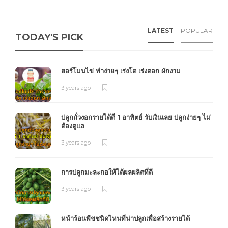
LATEST
POPULAR
TODAY'S PICK
ฮอร์โมนไข่ ทำง่ายๆ เร่งโต เร่งดอก ผักงาม
3 years ago
ปลูกถั่วงอกรายได้ดี 1 อาทิตย์ รับเงินเลย ปลูกง่ายๆ ไม่
ต้องดูแล
3 years ago
การปลูกมะละกอให้ได้ผลผลิตที่ดี
3 years ago
หน้าร้อนพืชชนิดไหนที่น่าปลูกเพื่อสร้างรายได้