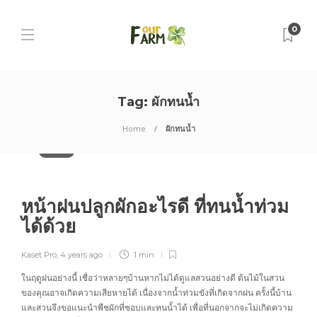
0
Tag:
ผักทนน้ำ
Home
ผักทนน้ำ
บทความ
หน้าฝนปลูกผักอะไรดี ที่ทนน้ำท่วม
ได้ด้วย
Kaset Pro
,
4 years ago
1 min
ในฤดูฝนอย่างนี้ เชื่อว่าหลายๆบ้านหากไม่ได้ดูแลสวนอย่างดี ต้นไม้ในสวน
ของคุณอาจเกิดความเสียหายได้ เนื่องจากน้ำท่วมขังที่เกิดจากฝน ครั้งนี้บ้าน
และสวนจึงขอแนะนำพืชผักที่ชอบและทนน้ำได้ เพื่อที่นอกจากจะไม่เกิดความ