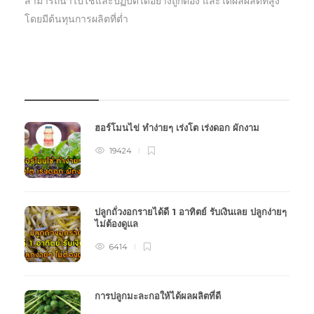
สามารถนำไปใช้และปฏิบัตืได้อย่างถูกต้อง และได้ผลผลิตที่สูง
โดยมีต้นทุนการผลิตที่ต่ำ
บทความเกษตร
ฮอร์โมนไข่ ทำง่ายๆ เร่งโต เร่งดอก ผักงาม
19424
ปลูกถั่วงอกรายได้ดี 1 อาทิตย์ รับเงินเลย ปลูกง่ายๆ
ไม่ต้องดูแล
6414
การปลูกมะละกอให้ได้ผลผลิตที่ดี