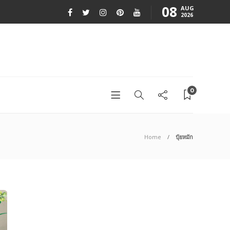
08
AUG
2026
0
Home
ปุ๋ยหมัก