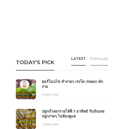
LATEST
POPULAR
TODAY'S PICK
ฮอร์โมนไข่ ทำง่ายๆ เร่งโต เร่งดอก ผัก
งาม
3 years ago
ปลูกถั่วงอกรายได้ดี 1 อาทิตย์ รับเงินเลย
ปลูกง่ายๆ ไม่ต้องดูแล
3 years ago