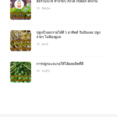
ฮอร์โมนไข่ ทำง่ายๆ เร่งโต เร่งดอก ผักงาม
19424
ปลูกถั่วงอกรายได้ดี 1 อาทิตย์ รับเงินเลย ปลูก
ง่ายๆ ไม่ต้องดูแล
6413
การปลูกมะละกอให้ได้ผลผลิตที่ดี
14373