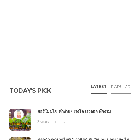
LATEST
POPULAR
TODAY'S PICK
ฮอร์โมนไข่ ทำง่ายๆ เร่งโต เร่งดอก ผักงาม
3 years ago
ปลูกถั่วงอกรายได้ดี 1 อาทิตย์ รับเงินเลย ปลูกง่ายๆ ไม่