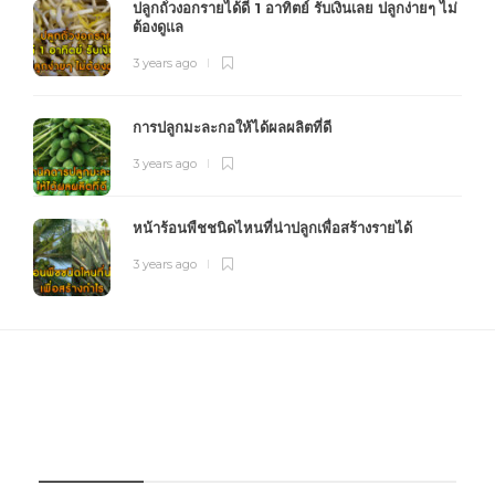
ปลูกถั่วงอกรายได้ดี 1 อาทิตย์ รับเงินเลย ปลูกง่ายๆ ไม่
ต้องดูแล
3 years ago
การปลูกมะละกอให้ได้ผลผลิตที่ดี
3 years ago
หน้าร้อนพืชชนิดไหนที่น่าปลูกเพื่อสร้างรายได้
3 years ago
FOURFARM