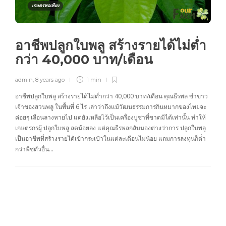
เกษตรพอเพียง
อาชีพปลูกใบพลู สร้างรายได้ไม่ต่ำ
กว่า 40,000 บาท/เดือน
admin
,
8 years ago
1 min
อาชีพปลูกใบพลู สร้างรายได้ไม่ต่ำกว่า 40,000 บาท/เดือน คุณธีรพล ขำขาว
เจ้าของสวนพลู ในพื้นที่ 6 ไร่ เล่าว่าถึงแม้วัฒนธรรมการกินหมากของไทยจะ
ค่อยๆ เลือนลางหายไป แต่ยังเหลือไว้เป็นเครื่องบูชาที่ขาดมิได้เท่านั้น ทำให้
เกษตรกรผู้ ปลูกใบพลู ลดน้อยลง แต่คุณธีรพลกลับมองต่างว่าการ ปลูกใบพลู
เป็นอาชีพที่สร้างรายได้เข้ากระเป๋าในแต่ละเดือนไม่น้อย แถมการลงทุนก็ต่ำ
กว่าพืชตัวอื่น…