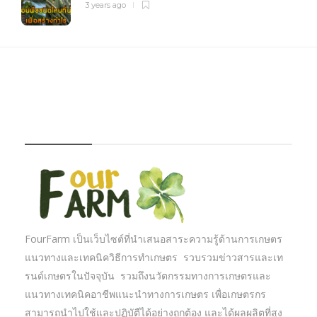
3 years ago
FOURFARM
FourFarm เป็นเว็บไซต์ที่นำเสนอสาระความรู้ด้านการเกษตร
แนวทางและเทคนิควิธีการทำเกษตร รวบรวมข่าวสารและเท
รนด์เกษตรในปัจจุบัน รวมถึงนวัตกรรมทางการเกษตรและ
แนวทางเทคนิคอาชีพแนะนำทางการเกษตร เพื่อเกษตรกร
สามารถนำไปใช้และปฏิบัตืได้อย่างถูกต้อง และได้ผลผลิตที่สูง