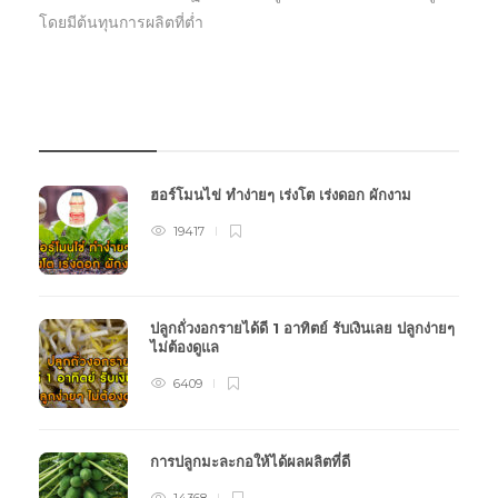
โดยมีต้นทุนการผลิตที่ต่ำ
บทความเกษตร
ฮอร์โมนไข่ ทำง่ายๆ เร่งโต เร่งดอก ผักงาม
19417
ปลูกถั่วงอกรายได้ดี 1 อาทิตย์ รับเงินเลย ปลูกง่ายๆ
ไม่ต้องดูแล
6409
การปลูกมะละกอให้ได้ผลผลิตที่ดี