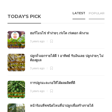
LATEST
POPULAR
TODAY'S PICK
ฮอร์โมนไข่ ทำง่ายๆ เร่งโต เร่งดอก ผักงาม
3 years ago
ปลูกถั่วงอกรายได้ดี 1 อาทิตย์ รับเงินเลย ปลูกง่ายๆ ไม่
ต้องดูแล
3 years ago
การปลูกมะละกอให้ได้ผลผลิตที่ดี
3 years ago
หน้าร้อนพืชชนิดไหนที่น่าปลูกเพื่อสร้างรายได้