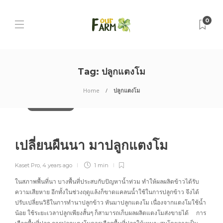
0
Tag:
ปลูกแตงโม
Home
ปลูกแตงโม
นวัตกรรมการเกษตร
เปลี่ยนผืนนา มาปลูกแตงโม
Kaset Pro
,
4 years ago
1 min
ในสภาพพื้นที่นา บางพื้นที่ประสบกับปัญหาน้ำท่วม ทำให้ผลผลิตข้าวได้รับ
ความเสียหาย อีกทั้งในช่วงฤดูแล้งก็ขาดแคลนน้ำใช้ในการปลูกข้าว จึงได้
ปรับเปลี่ยนวิธีในการทำนาปลูกข้าว หันมาปลูกแตงโม เนื่องจากแตงโมใช้น้ำ
น้อย ใช้ระยะเวลาปลูกเพียงสั้นๆ ก็สามารถเก็บผลผลิตแตงโมส่งขายได้ การ