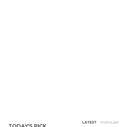
LATEST
POPULAR
TODAY'S PICK