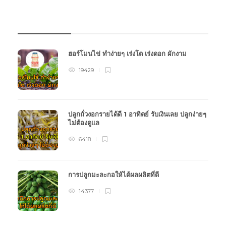
บทความเกษตร
ฮอร์โมนไข่ ทำง่ายๆ เร่งโต เร่งดอก ผักงาม
19429
ปลูกถั่วงอกรายได้ดี 1 อาทิตย์ รับเงินเลย ปลูกง่ายๆ
ไม่ต้องดูแล
6418
การปลูกมะละกอให้ได้ผลผลิตที่ดี
14377