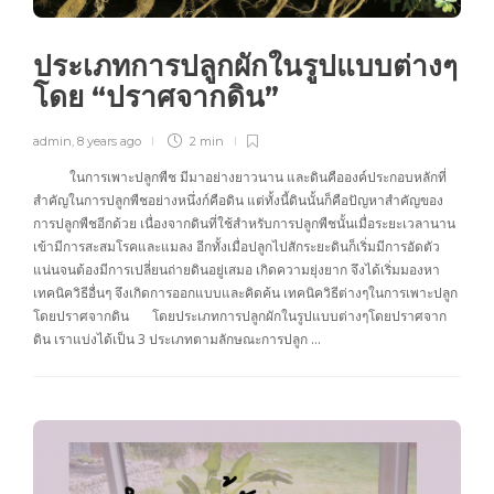
ประเภทการปลูกผักในรูปแบบต่างๆ
โดย “ปราศจากดิน”
admin
,
8 years ago
2 min
ในการเพาะปลูกพืช มีมาอย่างยาวนาน และดินคือองค์ประกอบหลักที่
สำคัญในการปลูกพืชอย่างหนึ่งก์คือดิน แต่ทั้งนี้ดินนั้นก็คือปัญหาสำคัญของ
การปลูกพืชอีกด้วย เนื่องจากดินที่ใช้สำหรับการปลูกพืชนั้นเมื่อระยะเวลานาน
เข้ามีการสะสมโรคและแมลง อีกทั้งเมื่อปลูกไปสักระยะดินก็เริ่มมีการอัดตัว
แน่นจนต้องมีการเปลี่ยนถ่ายดินอยู่เสมอ เกิดความยุ่งยาก จึงได้เริ่มมองหา
เทคนิควิธีอื่นๆ จึงเกิดการออกแบบและคิดค้น เทคนิควิธีต่างๆในการเพาะปลูก
โดยปราศจากดิน โดยประเภทการปลูกผักในรูปแบบต่างๆโดยปราศจาก
ดิน เราแบ่งได้เป็น 3 ประเภทตามลักษณะการปลูก …