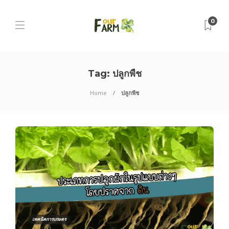
0
Tag:
ปลูกพืช
Home
ปลูกพืช
เทคนิคการเกษตร