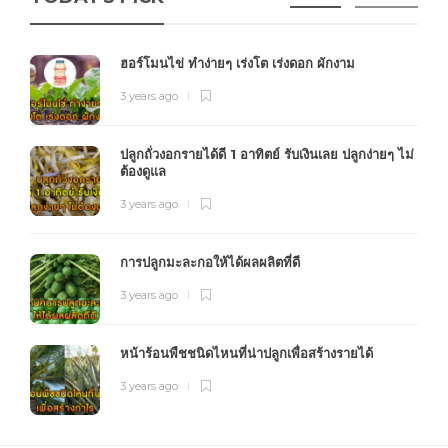
ฮอร์โมนไข่ ทำง่ายๆ เร่งโต เร่งดอก ผักงาม
3 years ago
ปลูกถั่วงอกรายได้ดี 1 อาทิตย์ รับเงินเลย ปลูกง่ายๆ ไม่
ต้องดูแล
3 years ago
การปลูกมะละกอให้ได้ผลผลิตที่ดี
3 years ago
หน้าร้อนพืชชนิดไหนที่น่าปลูกเพื่อสร้างรายได้
3 years ago