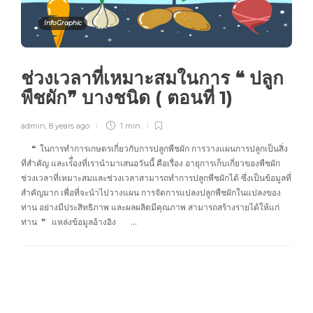
InfoGraphic
ช่วงเวลาที่เหมาะสมในการ ❝ ปลูก
พืชผัก❞ บางชนิด ( ตอนที่ 1)
admin
,
8 years ago
1 min
❝ ในการทำการเกษตรเกี่ยวกับการปลูกพืชผัก การวางแผนการปลูกเป็นสิ่ง
ที่สำคัญ และเร่ื่องที่เรานำมาเสนอวันนี้ คือเรื่อง อายุการเก็บเกี่ยวของพืชผัก
ช่วงเวลาที่เหมาะสมและช่วงเวลาสามารถทำการปลูกพืชผักได้ ซึ่งเป็นข้อมูลที่
สำคัญมาก เพื่อที่จะนำไปวางแผน การจัดการแปลงปลูกพืชผักในแปลงของ
ท่าน อย่างมีประสิทธิภาพ และผลผลิตมีคุณภาพ สามารถสร้างรายได้ให้แก่
ท่าน ❞ แหล่งข้อมูลอ้างอิง …