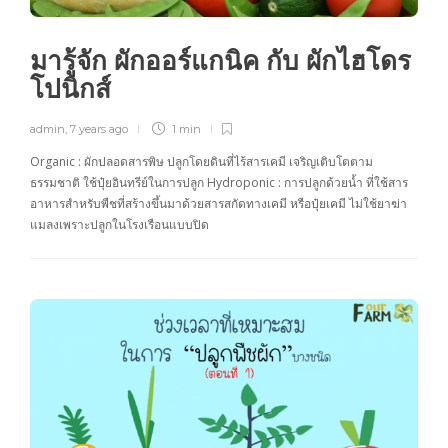
มารู้จัก ผักออร์แกนิค กับ ผักไฮโดร
โปนิกส์
admin
,
7 years ago
1 min
Organic : ผักปลอดสารพิษ ปลูกโดยดินที่ไร้สารเคมี เจริญเติบโตตาม
ธรรมชาติ ใช้ปุ๋ยอินทรีย์ในการปลูก Hydroponic : การปลูกด้วยน้ำ ที่ใช้สาร
อาหารสำหรับพืชที่สร้างขึ้นมาด้วยสารสกัดทางเคมี หรือปุ๋ยเคมี ไม่ใช้ยาฆ่า
แมลงเพราะปลูกในโรงเรือนแบบปิด