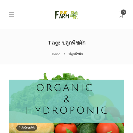
0
Tag:
ปลูกพืชผัก
Home
ปลูกพืชผัก
InfoGraphic