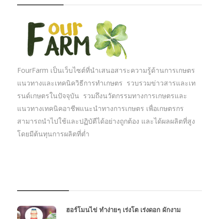
FourFarm เป็นเว็บไซต์ที่นำเสนอสาระความรู้ด้านการเกษตร
แนวทางและเทคนิควิธีการทำเกษตร รวบรวมข่าวสารและเท
รนด์เกษตรในปัจจุบัน รวมถึงนวัตกรรมทางการเกษตรและ
แนวทางเทคนิคอาชีพแนะนำทางการเกษตร เพื่อเกษตรกร
สามารถนำไปใช้และปฏิบัตืได้อย่างถูกต้อง และได้ผลผลิตที่สูง
โดยมีต้นทุนการผลิตที่ต่ำ
บทความเกษตร
ฮอร์โมนไข่ ทำง่ายๆ เร่งโต เร่งดอก ผักงาม