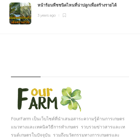
หน้าร้อนพืชชนิดไหนที่น่าปลูกเพื่อสร้างรายได้
3 years ago
FOURFARM
FourFarm เป็นเว็บไซต์ที่นำเสนอสาระความรู้ด้านการเกษตร
แนวทางและเทคนิควิธีการทำเกษตร รวบรวมข่าวสารและเท
รนด์เกษตรในปัจจุบัน รวมถึงนวัตกรรมทางการเกษตรและ