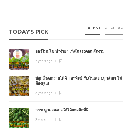
LATEST
POPULAR
TODAY'S PICK
ฮอร์โมนไข่ ทำง่ายๆ เร่งโต เร่งดอก ผักงาม
3 years ago
ปลูกถั่วงอกรายได้ดี 1 อาทิตย์ รับเงินเลย ปลูกง่ายๆ ไม่
ต้องดูแล
3 years ago
การปลูกมะละกอให้ได้ผลผลิตที่ดี
3 years ago