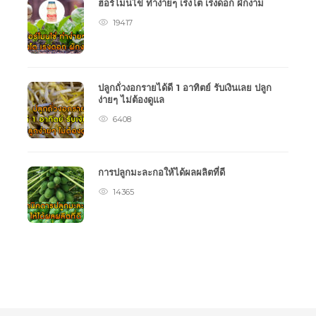
ฮอร์โมนไข่ ทำง่ายๆ เร่งโต เร่งดอก ผักงาม
19417
ปลูกถั่วงอกรายได้ดี 1 อาทิตย์ รับเงินเลย ปลูก
ง่ายๆ ไม่ต้องดูแล
6408
การปลูกมะละกอให้ได้ผลผลิตที่ดี
14365