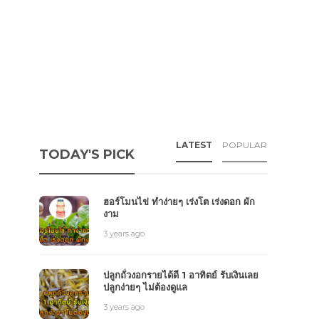
LATEST
POPULAR
TODAY'S PICK
ฮอร์โมนไข่ ทำง่ายๆ เร่งโต เร่งดอก ผัก
งาม
3 years ago
ปลูกถั่วงอกรายได้ดี 1 อาทิตย์ รับเงินเลย
ปลูกง่ายๆ ไม่ต้องดูแล
3 years ago