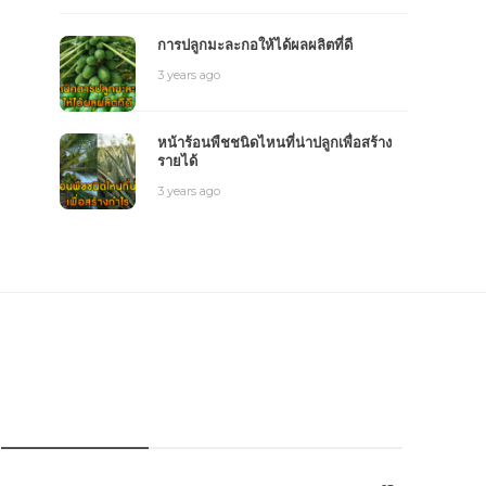
การปลูกมะละกอให้ได้ผลผลิตที่ดี
3 years ago
หน้าร้อนพืชชนิดไหนที่น่าปลูกเพื่อสร้าง
รายได้
3 years ago
หมวดหมู่การเกษตร