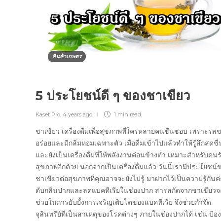
สินค้าเกษตร
5 ประโยชน์ดี ๆ ของชาเขียว
Kaset Pro
,
4 years ago
1 min
read
ชาเขียว เครื่องดื่มเพื่อสุขภาพที่ใครหลายคนชื่นชอบ เพราะรสช
อร่อยและมีกลิ่มหอมเฉพาะตัว เมื่อดื่มเข้าไปแล้วทำให้รู้สึกสดชื่
และยังเป็นเครื่องดื่มที่ให้พลังงานค่อนข้างต่ำ เหมาะสำหรับคนร
สุขภาพอีกด้วย นอกจากเป็นเครื่องดื่มแล้ว วันนี้เรามีประโยชน์
ชาเขียวต่อสุขภาพที่คุณอาจจะยังไม่รู้ มาฝากไว้เป็นความรู้กันค่
ดับกลิ่นปากและลดแบคทีเรียในช่องปาก สารสกัดจากชาเขียวจ
ช่วยในการยับยั้งการเจริญเติบโตของแบคทีเรีย จึงช่วยกำจัด
จุลินทรีย์ที่เป็นสาเหตุของโรคต่างๆ ภายในช่องปากได้ เช่น ป้อง