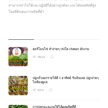
สามารถนำไปใช้และปฏิบัตืได้อย่างถูกต้อง และได้ผลผลิตที่สูง
โดยมีต้นทุนการผลิตที่ต่ำ
บทความเกษตร
ฮอร์โมนไข่ ทำง่ายๆ เร่งโต เร่งดอก ผักงาม
19424
ปลูกถั่วงอกรายได้ดี 1 อาทิตย์ รับเงินเลย ปลูกง่ายๆ
ไม่ต้องดูแล
6414
การปลูกมะละกอให้ได้ผลผลิตที่ดี