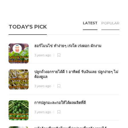
LATEST
POPULAR
TODAY'S PICK
ฮอร์โมนไข่ ทำง่ายๆ เร่งโต เร่งดอก ผักงาม
3 years ago
ปลูกถั่วงอกรายได้ดี 1 อาทิตย์ รับเงินเลย ปลูกง่ายๆ ไม่
ต้องดูแล
3 years ago
การปลูกมะละกอให้ได้ผลผลิตที่ดี
3 years ago