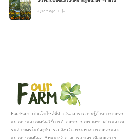
หน้าร้อนพืชชนิดไหนที่น่าปลูกเพื่อสร้างรายได้
3 years ago
FOURFARM
FourFarm เป็นเว็บไซต์ที่นำเสนอสาระความรู้ด้านการเกษตร
แนวทางและเทคนิควิธีการทำเกษตร รวบรวมข่าวสารและเท
รนด์เกษตรในปัจจุบัน รวมถึงนวัตกรรมทางการเกษตรและ
แนวทางเทคนิคอาชีพแนะนำทางการเกษตร เพื่อเกษตรกร