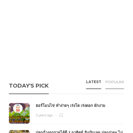
LATEST
POPULAR
TODAY'S PICK
ฮอร์โมนไข่ ทำง่ายๆ เร่งโต เร่งดอก ผักงาม
3 years ago
ปลูกถั่วงอกรายได้ดี 1 อาทิตย์ รับเงินเลย ปลูกง่ายๆ ไม่