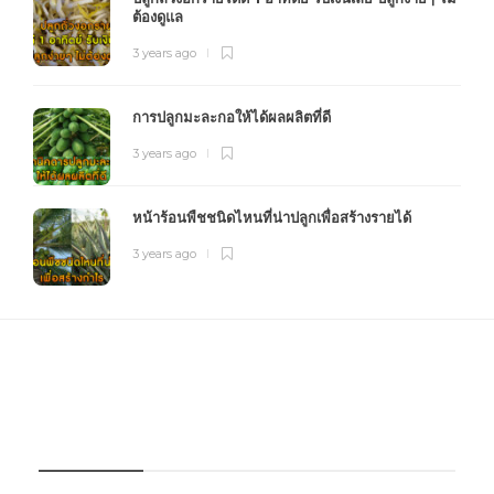
ต้องดูแล
3 years ago
การปลูกมะละกอให้ได้ผลผลิตที่ดี
3 years ago
หน้าร้อนพืชชนิดไหนที่น่าปลูกเพื่อสร้างรายได้
3 years ago
FOURFARM