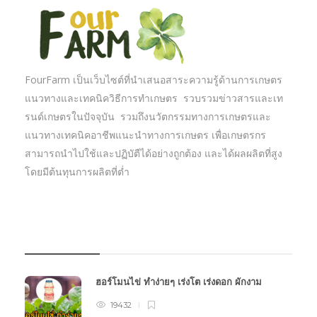
FourFarm เป็นเว็บไซต์ที่นำเสนอสาระความรู้ด้านการเกษตร
แนวทางและเทคนิควิธีการทำเกษตร รวบรวมข่าวสารและเท
รนด์เกษตรในปัจจุบัน รวมถึงนวัตกรรมทางการเกษตรและ
แนวทางเทคนิคอาชีพแนะนำทางการเกษตร เพื่อเกษตรกร
สามารถนำไปใช้และปฏิบัตืได้อย่างถูกต้อง และได้ผลผลิตที่สูง
โดยมีต้นทุนการผลิตที่ต่ำ
บทความเกษตร
ฮอร์โมนไข่ ทำง่ายๆ เร่งโต เร่งดอก ผักงาม
19432