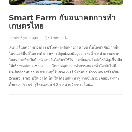
Smart Farm กับอนาคตการทำ
เกษตรไทย
admin
,
8 years ago
1 min
↗แนวโน้มความต้องการ บริโภคผลผลิตทางการเกษตรในโลกที่เพิ่มมากขึ้น
ในขณะที่พื้นที่ในการทำการเพาะปลูกยังคงมีอยู่อย่างคงที่ การทำการเกษตร
ในอนาคตจำเป็นต้องนำเทคโนโลยีมาใช้ในการเพิ่มผลผลิตต่อไร่ให้สูงขึ้นเพื่อ
ให้เพียงพอต่อประชากร โดยปัจจุบันการทำการเกษตรทั่วโลกยังไม่มี
ประสิทธิภาพมากนัก ด้วยเหตุนี้ในช่วง 2-3 ปีที่ผ่านมา คำว่า เกษตรอัจฉริยะ
(Smart Farm) มีให้เราได้เห็น ให้ได้ยินกันหนาหูมากขึ้นตามยุคสมัย เพราะ
ตั้งแต่เราก้าวเข้าสู่ไทยแลนด์ 4.0 การนำนวัตกรรมใหม่…