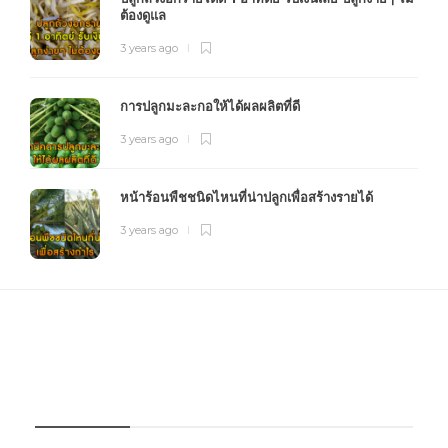
ต้องดูแล
3 years ago
การปลูกมะละกอให้ได้ผลผลิตที่ดี
3 years ago
หน้าร้อนพืชชนิดไหนที่น่าปลูกเพื่อสร้างรายได้
3 years ago
FOURFARM