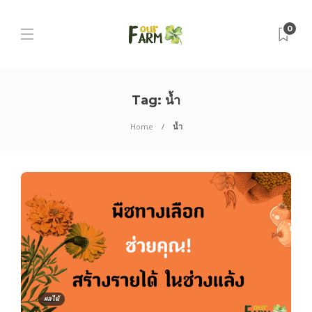
0
Tag:
น้ำ
Home
น้ำ
ผลไม้