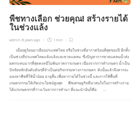
พืชทางเลือก ช่วยคุณ! สร้างรายได้
ในช่วงแล้ง
admin
,
8 years ago
1 min
เมื่อฤดูร้อนมาเยือนประเทศไทย หรือในช่วงที่อากาศร้อนที่สุดของปี อีกทั้ง
เป็นช่วงที่ประเทศไทยแห้งแล้งและขาดแคลน ซึ่งปัญหาการขาดแคลนน้ำส่ง
ผลกระทบมากที่สุดคงหนีไม่พ้นภาคการเกษตร เนื่องจากการทำเกษตร น้ำเป็น
ปัจจัยหลักอันดับต้นๆที่จำเป็นต่อกิจกรรมทางการเกษตร ดังนั้นแล้วจึงควรจะ
มองหาพืชที่ใช้น้ำน้อย อายุสั้น เพื่อหารายได้ในช่วงนี้ และการใช้พื้นที่
เกษตรกรรมให้เกิดประโยชน์สูงสุด พืชเศรษฐกิจที่น่าสนใจในการสร้างราย
ได้แก่เกษตรกรที่ว่างเว้นจากการทำนา ที่แนะนำนั่นก็คือ …