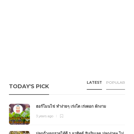
LATEST
POPULAR
TODAY'S PICK
ฮอร์โมนไข่ ทำง่ายๆ เร่งโต เร่งดอก ผักงาม
3 years ago
ปลูกถั่วงอกรายได้ดี 1 อาทิตย์ รับเงินเลย ปลูกง่ายๆ ไม่