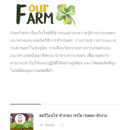
FourFarm เป็นเว็บไซต์ที่นำเสนอสาระความรู้ด้านการเกษตร
แนวทางและเทคนิควิธีการทำเกษตร รวบรวมข่าวสารและเท
รนด์เกษตรในปัจจุบัน รวมถึงนวัตกรรมทางการเกษตรและ
แนวทางเทคนิคอาชีพแนะนำทางการเกษตร เพื่อเกษตรกร
สามารถนำไปใช้และปฏิบัตืได้อย่างถูกต้อง และได้ผลผลิตที่สูง
โดยมีต้นทุนการผลิตที่ต่ำ
บทความเกษตร
ฮอร์โมนไข่ ทำง่ายๆ เร่งโต เร่งดอก ผักงาม
19432