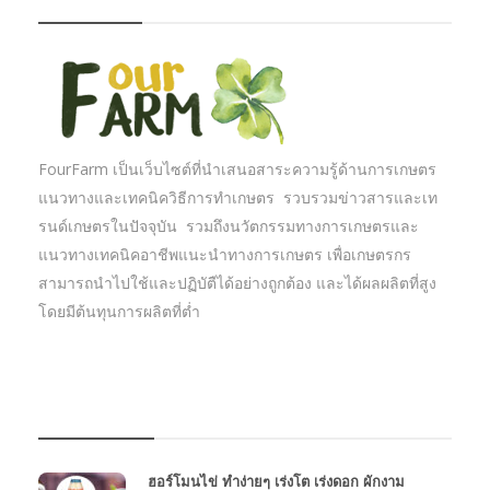
FourFarm เป็นเว็บไซต์ที่นำเสนอสาระความรู้ด้านการเกษตร
แนวทางและเทคนิควิธีการทำเกษตร รวบรวมข่าวสารและเท
รนด์เกษตรในปัจจุบัน รวมถึงนวัตกรรมทางการเกษตรและ
แนวทางเทคนิคอาชีพแนะนำทางการเกษตร เพื่อเกษตรกร
สามารถนำไปใช้และปฏิบัตืได้อย่างถูกต้อง และได้ผลผลิตที่สูง
โดยมีต้นทุนการผลิตที่ต่ำ
บทความเกษตร
ฮอร์โมนไข่ ทำง่ายๆ เร่งโต เร่งดอก ผักงาม