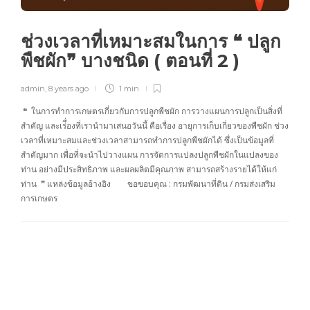
ช่วงเวลาที่เหมาะสมในการ ❝ ปลูก
พืชผัก❞ บางชนิด ( ตอนที่ 2 )
admin
,
8 years ago
1 min
❝ ในการทำการเกษตรเกี่ยวกับการปลูกพืชผัก การวางแผนการปลูกเป็นสิ่งที่
สำคัญ และเร่ื่องที่เรานำมาเสนอวันนี้ คือเรื่อง อายุการเก็บเกี่ยวของพืชผัก ช่วง
เวลาที่เหมาะสมและช่วงเวลาสามารถทำการปลูกพืชผักได้ ซึ่งเป็นข้อมูลที่
สำคัญมาก เพื่อที่จะนำไปวางแผน การจัดการแปลงปลูกพืชผักในแปลงของ
ท่าน อย่างมีประสิทธิภาพ และผลผลิตมีคุณภาพ สามารถสร้างรายได้ให้แก่
ท่าน ❞ แหล่งข้อมูลอ้างอิง ขอขอบคุณ : กรมพัฒนาที่ดิน / กรมส่งเสริม
การเกษตร