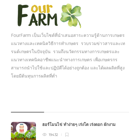
FourFarm เป็นเว็บไซต์ที่นำเสนอสาระความรู้ด้านการเกษตร
แนวทางและเทคนิควิธีการทำเกษตร รวบรวมข่าวสารและเท
รนด์เกษตรในปัจจุบัน รวมถึงนวัตกรรมทางการเกษตรและ
แนวทางเทคนิคอาชีพแนะนำทางการเกษตร เพื่อเกษตรกร
สามารถนำไปใช้และปฏิบัตืได้อย่างถูกต้อง และได้ผลผลิตที่สูง
โดยมีต้นทุนการผลิตที่ต่ำ
บทความเกษตร
ฮอร์โมนไข่ ทำง่ายๆ เร่งโต เร่งดอก ผักงาม
19432