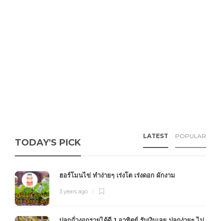
LATEST
POPULAR
TODAY'S PICK
ฮอร์โมนไข่ ทำง่ายๆ เร่งโต เร่งดอก ผักงาม
3 years ago
ปลูกถั่วงอกรายได้ดี 1 อาทิตย์ รับเงินเลย ปลูกง่ายๆ ไม่