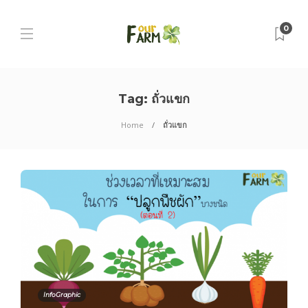
0
Tag:
ถั่วแขก
Home
ถั่วแขก
InfoGraphic