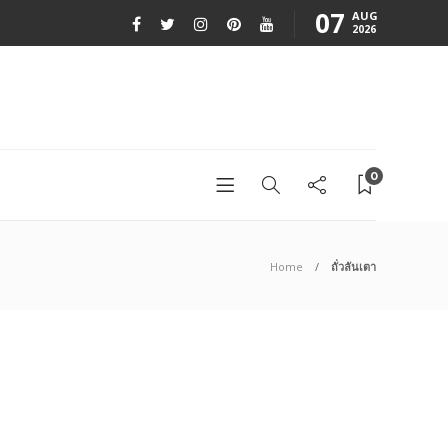
07
AUG
2026
0
Home
ถั่วลันเตา