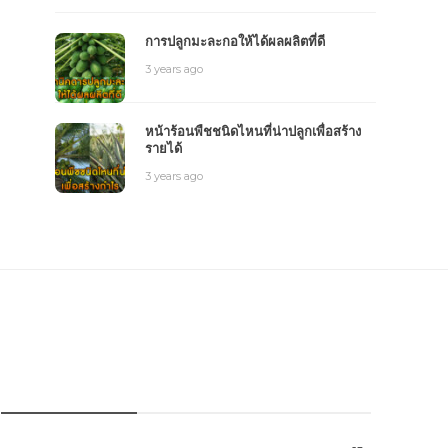
การปลูกมะละกอให้ได้ผลผลิตที่ดี
3 years ago
หน้าร้อนพืชชนิดไหนที่น่าปลูกเพื่อสร้าง
รายได้
3 years ago
หมวดหมู่การเกษตร