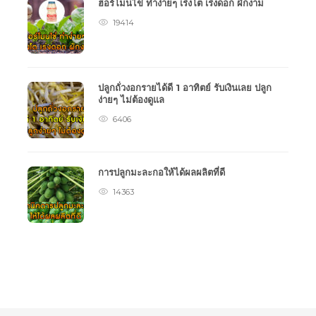
ฮอร์โมนไข่ ทำง่ายๆ เร่งโต เร่งดอก ผักงาม
19414
ปลูกถั่วงอกรายได้ดี 1 อาทิตย์ รับเงินเลย ปลูก
ง่ายๆ ไม่ต้องดูแล
6406
การปลูกมะละกอให้ได้ผลผลิตที่ดี
14363