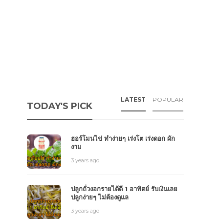
LATEST
POPULAR
TODAY'S PICK
ฮอร์โมนไข่ ทำง่ายๆ เร่งโต เร่งดอก ผัก
งาม
3 years ago
ปลูกถั่วงอกรายได้ดี 1 อาทิตย์ รับเงินเลย
ปลูกง่ายๆ ไม่ต้องดูแล
3 years ago