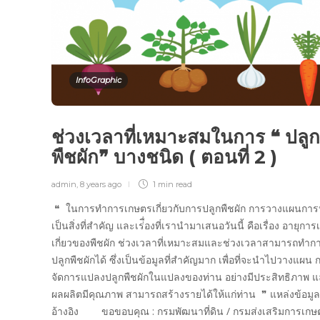
InfoGraphic
ช่วงเวลาที่เหมาะสมในการ ❝ ปลูก
พืชผัก❞ บางชนิด ( ตอนที่ 2 )
admin
,
8 years ago
1 min
read
❝ ในการทำการเกษตรเกี่ยวกับการปลูกพืชผัก การวางแผนการ
เป็นสิ่งที่สำคัญ และเร่ื่องที่เรานำมาเสนอวันนี้ คือเรื่อง อายุการเ
เกี่ยวของพืชผัก ช่วงเวลาที่เหมาะสมและช่วงเวลาสามารถทำก
ปลูกพืชผักได้ ซึ่งเป็นข้อมูลที่สำคัญมาก เพื่อที่จะนำไปวางแผน 
จัดการแปลงปลูกพืชผักในแปลงของท่าน อย่างมีประสิทธิภาพ 
ผลผลิตมีคุณภาพ สามารถสร้างรายได้ให้แก่ท่าน ❞ แหล่งข้อมูล
อ้างอิง ขอขอบคุณ : กรมพัฒนาที่ดิน / กรมส่งเสริมการเก