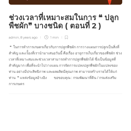
ช่วงเวลาที่เหมาะสมในการ ❝ ปลูก
พืชผัก❞ บางชนิด ( ตอนที่ 2 )
admin
,
8 years ago
1 min
❝ ในการทำการเกษตรเกี่ยวกับการปลูกพืชผัก การวางแผนการปลูกเป็นสิ่งที่
สำคัญ และเร่ื่องที่เรานำมาเสนอวันนี้ คือเรื่อง อายุการเก็บเกี่ยวของพืชผัก ช่วง
เวลาที่เหมาะสมและช่วงเวลาสามารถทำการปลูกพืชผักได้ ซึ่งเป็นข้อมูลที่
สำคัญมาก เพื่อที่จะนำไปวางแผน การจัดการแปลงปลูกพืชผักในแปลงของ
ท่าน อย่างมีประสิทธิภาพ และผลผลิตมีคุณภาพ สามารถสร้างรายได้ให้แก่
ท่าน ❞ แหล่งข้อมูลอ้างอิง ขอขอบคุณ : กรมพัฒนาที่ดิน / กรมส่งเสริม
การเกษตร