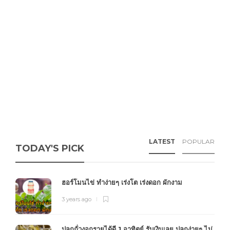
LATEST
POPULAR
TODAY'S PICK
ฮอร์โมนไข่ ทำง่ายๆ เร่งโต เร่งดอก ผักงาม
3 years ago
ปลูกถั่วงอกรายได้ดี 1 อาทิตย์ รับเงินเลย ปลูกง่ายๆ ไม่