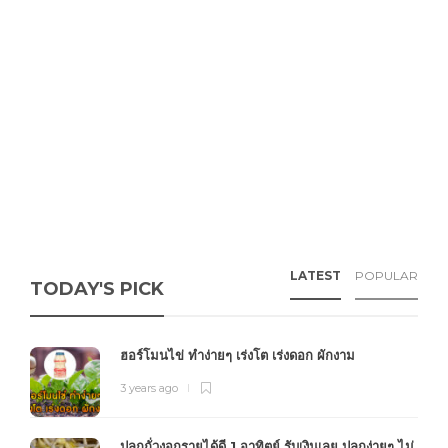
LATEST
POPULAR
TODAY'S PICK
ฮอร์โมนไข่ ทำง่ายๆ เร่งโต เร่งดอก ผักงาม
3 years ago
ปลูกถั่วงอกรายได้ดี 1 อาทิตย์ รับเงินเลย ปลูกง่ายๆ ไม่