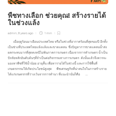
พืชทางเลือก ช่วยคุณ! สร้างรายได้
ในช่วงแล้ง
admin
,
8 years ago
1 min
เมื่อฤดูร้อนมาเยือนประเทศไทย หรือในช่วงที่อากาศร้อนที่สุดของปี อีกทั้ง
เป็นช่วงที่ประเทศไทยแห้งแล้งและขาดแคลน ซึ่งปัญหาการขาดแคลนน้ำส่ง
ผลกระทบมากที่สุดคงหนีไม่พ้นภาคการเกษตร เนื่องจากการทำเกษตร น้ำเป็น
ปัจจัยหลักอันดับต้นๆที่จำเป็นต่อกิจกรรมทางการเกษตร ดังนั้นแล้วจึงควรจะ
มองหาพืชที่ใช้น้ำน้อย อายุสั้น เพื่อหารายได้ในช่วงนี้ และการใช้พื้นที่
เกษตรกรรมให้เกิดประโยชน์สูงสุด พืชเศรษฐกิจที่น่าสนใจในการสร้างราย
ได้แก่เกษตรกรที่ว่างเว้นจากการทำนา ที่แนะนำนั่นก็คือ …