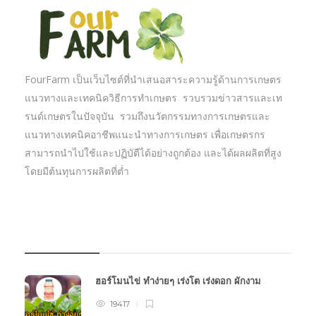
FourFarm เป็นเว็บไซต์ที่นำเสนอสาระความรู้ด้านการเกษตร
แนวทางและเทคนิควิธีการทำเกษตร รวบรวมข่าวสารและเท
รนด์เกษตรในปัจจุบัน รวมถึงนวัตกรรมทางการเกษตรและ
แนวทางเทคนิคอาชีพแนะนำทางการเกษตร เพื่อเกษตรกร
สามารถนำไปใช้และปฏิบัตืได้อย่างถูกต้อง และได้ผลผลิตที่สูง
โดยมีต้นทุนการผลิตที่ต่ำ
บทความเกษตร
ฮอร์โมนไข่ ทำง่ายๆ เร่งโต เร่งดอก ผักงาม
19417