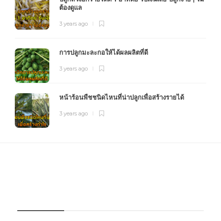
ต้องดูแล
3 years ago
การปลูกมะละกอให้ได้ผลผลิตที่ดี
3 years ago
หน้าร้อนพืชชนิดไหนที่น่าปลูกเพื่อสร้างรายได้
3 years ago
FOURFARM