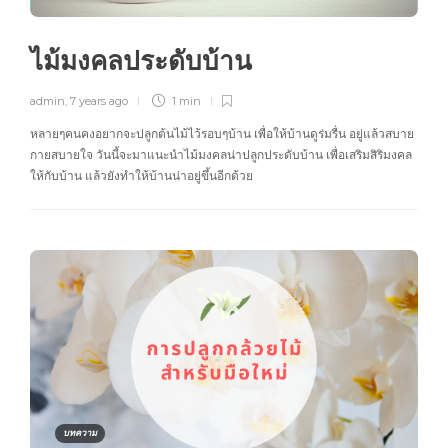
ไม้มงคลประดับบ้าน
admin
,
7 years ago
1 min
หลายๆคนคงอยากจะปลูกต้นไม้ไว้รอบๆบ้าน เพื่อให้บ้านดูร่มรื่น อยู่แล้วสบาย
กายสบายใจ วันนี้จะมาแนะนำไม้มงคลน่าปลูกประดับบ้าน เพื่อเสริมสิริมงคล
ให้กับบ้าน แล้วยังทำให้บ้านน่าอยู่ขึ้นอีกด้วย
บทความ