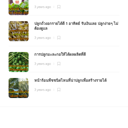
3 years ago
ปลูกถั่วงอกรายได้ดี 1 อาทิตย์ รับเงินเลย ปลูกง่ายๆ ไม่
ต้องดูแล
3 years ago
การปลูกมะละกอให้ได้ผลผลิตที่ดี
3 years ago
หน้าร้อนพืชชนิดไหนที่น่าปลูกเพื่อสร้างรายได้
3 years ago