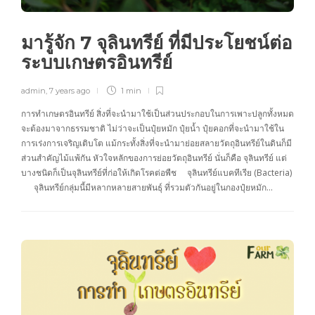
มารู้จัก 7 จุลินทรีย์ ที่มีประโยชน์ต่อ
ระบบเกษตรอินทรีย์
admin
,
7 years ago
1 min
การทำเกษตรอินทรีย์ สิ่งที่จะนำมาใช้เป็นส่วนประกอบในการเพาะปลูกทั้งหมด
จะต้องมาจากธรรมชาติ ไม่ว่าจะเป็นปุ๋ยหมัก ปุ๋ยน้ำ ปุ๋ยคอกที่จะนำมาใช้ใน
การเร่งการเจริญเติบโต แม้กระทั้งสิ่งที่จะนำมาย่อยสลายวัตถุอินทรีย์ในดินก็มี
ส่วนสำคัญไม้แพ้กัน หัวใจหลักของการย่อยวัตถุอินทรีย์ นั่นก็คือ จุลินทรีย์ แต่
บางชนิดก็เป็นจุลินทรีย์ที่ก่อให้เกิดโรคต่อพืช จุลินทรีย์แบคทีเรีย (Bacteria)
จุลินทรีย์กลุ่มนี้มีหลากหลายสายพันธุ์ ที่รวมตัวกันอยู่ในกองปุ๋ยหมัก…