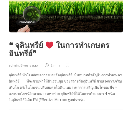
InfoGraphic
❝ จุลินทรีย์
ในการทำเกษตร
อินทรีย์❞
admin
,
8 years ago
2 min
จุลินทรีย์ หัวใจหลักของการย่อยวัตถุอินทรีย์ มีบทบาทสำคัญในการทำเกษตร
อินทรีย์ ที่จะช่วยทำให้ดินร่วนซุย ช่วยสลายวัตถุอินทรีย์ ช่วยเร่งการเจริญ
เติบโต ตรึงไนโตเจน ปรับสมดุลให้ดิน เหมาะแก่การเจริญเติบโตของพืช ฯ
และประโยชน์อีกมากมายมหาศาล จุลินทรีย์ที่ใช้ในการทำเกษตร 4 ชนิด
1.จุลินทรีย์อีเอ็ม EM (Effective Microorganisms)…