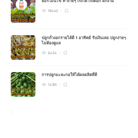
ฮอร์โมนไข่ ทำง่ายๆ เร่งโต เร่งดอก ผักงาม
19440
ปลูกถั่วงอกรายได้ดี 1 อาทิตย์ รับเงินเลย ปลูกง่ายๆ
ไม่ต้องดูแล
6434
การปลูกมะละกอให้ได้ผลผลิตที่ดี
14391