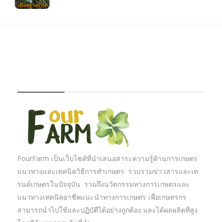
FOURFARM
FourFarm เป็นเว็บไซต์ที่นำเสนอสาระความรู้ด้านการเกษตร
แนวทางและเทคนิควิธีการทำเกษตร รวบรวมข่าวสารและเท
รนด์เกษตรในปัจจุบัน รวมถึงนวัตกรรมทางการเกษตรและ
แนวทางเทคนิคอาชีพแนะนำทางการเกษตร เพื่อเกษตรกร
สามารถนำไปใช้และปฏิบัตืได้อย่างถูกต้อง และได้ผลผลิตที่สูง