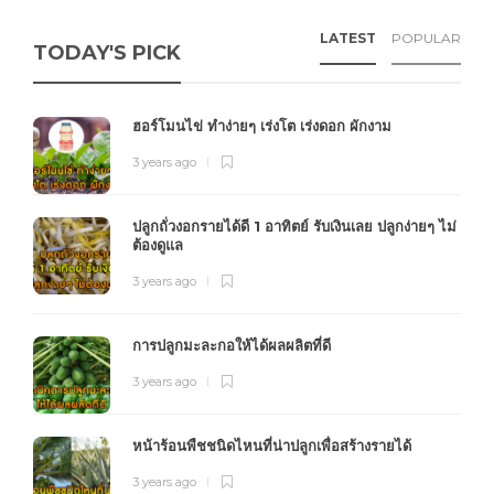
LATEST
POPULAR
TODAY'S PICK
ฮอร์โมนไข่ ทำง่ายๆ เร่งโต เร่งดอก ผักงาม
3 years ago
ปลูกถั่วงอกรายได้ดี 1 อาทิตย์ รับเงินเลย ปลูกง่ายๆ ไม่
ต้องดูแล
3 years ago
การปลูกมะละกอให้ได้ผลผลิตที่ดี
3 years ago
หน้าร้อนพืชชนิดไหนที่น่าปลูกเพื่อสร้างรายได้
3 years ago