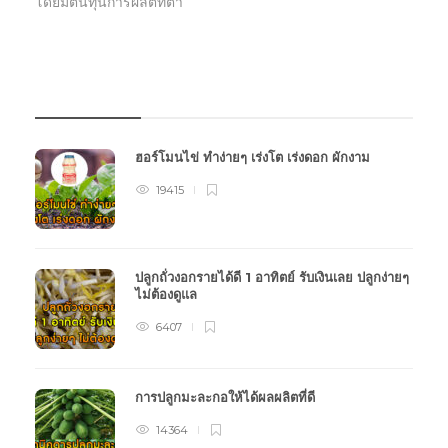
โดยมีต้นทุนการผลิตที่ต่ำ
บทความเกษตร
ฮอร์โมนไข่ ทำง่ายๆ เร่งโต เร่งดอก ผักงาม
19415
ปลูกถั่วงอกรายได้ดี 1 อาทิตย์ รับเงินเลย ปลูกง่ายๆ
ไม่ต้องดูแล
6407
การปลูกมะละกอให้ได้ผลผลิตที่ดี
14364