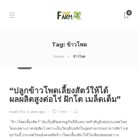
0
Tag:
ข้าวโพด
Home
ข้าวโพด
ข้าวโพด
“ปลูกข้าวโพดเลี้ยงสัตว์ให้ได้
ผลผลิตสูงต่อไร่ ฝักโต เมล็ดเต็ม”
Kaset Pro
,
4 years ago
1 min
“ข้าวโพดเลี้ยงสัตว์” นับเป็นพืชเศรษฐกิจที่มีบทบาทสำคัญยิ่งต่อประเทศไทย
โดยเฉพาะภาคปศุสัตว์ เพราะเป็นวัตถุดิบหลักในอุตสาหกรรมอาหารสัตว์ แต่
ทุกวันนี้ ประเทศไทยยังคงผลิตข้าวโพดเลี้ยงสัตว์ได้ไม่เพียงพอต่อความ