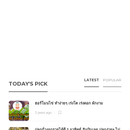
LATEST
POPULAR
TODAY'S PICK
ฮอร์โมนไข่ ทำง่ายๆ เร่งโต เร่งดอก ผักงาม
3 years ago
ปลูกถั่วงอกรายได้ดี 1 อาทิตย์ รับเงินเลย ปลูกง่ายๆ ไม่