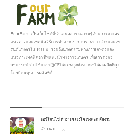
FourFarm เป็นเว็บไซต์ที่นำเสนอสาระความรู้ด้านการเกษตร
แนวทางและเทคนิควิธีการทำเกษตร รวบรวมข่าวสารและเท
รนด์เกษตรในปัจจุบัน รวมถึงนวัตกรรมทางการเกษตรและ
แนวทางเทคนิคอาชีพแนะนำทางการเกษตร เพื่อเกษตรกร
สามารถนำไปใช้และปฏิบัตืได้อย่างถูกต้อง และได้ผลผลิตที่สูง
โดยมีต้นทุนการผลิตที่ต่ำ
บทความเกษตร
ฮอร์โมนไข่ ทำง่ายๆ เร่งโต เร่งดอก ผักงาม
19410