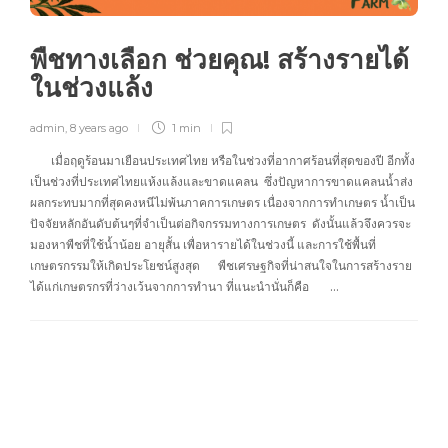
พืชทางเลือก ช่วยคุณ! สร้างรายได้
ในช่วงแล้ง
admin
,
8 years ago
1 min
เมื่อฤดูร้อนมาเยือนประเทศไทย หรือในช่วงที่อากาศร้อนที่สุดของปี อีกทั้ง
เป็นช่วงที่ประเทศไทยแห้งแล้งและขาดแคลน ซึ่งปัญหาการขาดแคลนน้ำส่ง
ผลกระทบมากที่สุดคงหนีไม่พ้นภาคการเกษตร เนื่องจากการทำเกษตร น้ำเป็น
ปัจจัยหลักอันดับต้นๆที่จำเป็นต่อกิจกรรมทางการเกษตร ดังนั้นแล้วจึงควรจะ
มองหาพืชที่ใช้น้ำน้อย อายุสั้น เพื่อหารายได้ในช่วงนี้ และการใช้พื้นที่
เกษตรกรรมให้เกิดประโยชน์สูงสุด พืชเศรษฐกิจที่น่าสนใจในการสร้างราย
ได้แก่เกษตรกรที่ว่างเว้นจากการทำนา ที่แนะนำนั่นก็คือ …