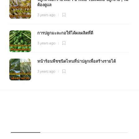
ต้องดูแล
3 years ago
การปลูกมะละกอให้ได้ผลผลิตที่ดี
3 years ago
หน้าร้อนพืชชนิดไหนที่น่าปลูกเพื่อสร้างรายได้
3 years ago
FOURFARM