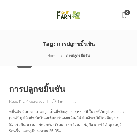
0
Tag:
การปลูกขมิ้นชัน
Home
การปลูกขมิ้นชัน
บทความ
การปลูกขมิ้นชัน
Kaset Pro
,
4 years ago
1 min
ขมิ้นชัน Curcuma longa เป็นพืชล้มลุก อายุหลายปี ในวงศ์Zingiberaceae
(วงศ์ขิง) มีถิ่นกำเนิดในเอเชียตะวันออกเฉียงใต้ มีเหง้าอยู่ใต้ดิน ต้นสูง 30 –
95 เซนติเมตร สภาพแวดล้อมที่เหมาะสม 1. สภาพภูมิอากาศ 1.1 อุณหภูมิ:
ร้อนชื้น อุณหภูมิประมาณ 25-35…