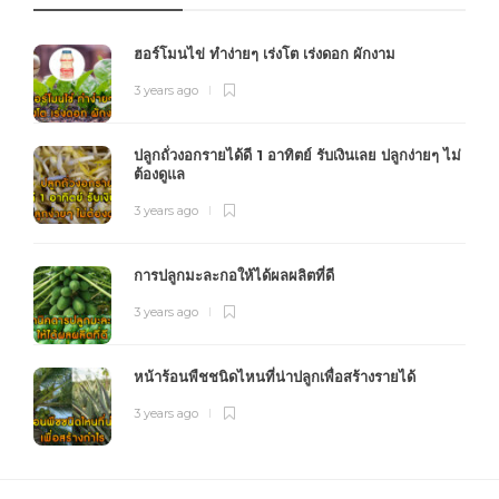
ฮอร์โมนไข่ ทำง่ายๆ เร่งโต เร่งดอก ผักงาม
3 years ago
ปลูกถั่วงอกรายได้ดี 1 อาทิตย์ รับเงินเลย ปลูกง่ายๆ ไม่
ต้องดูแล
3 years ago
การปลูกมะละกอให้ได้ผลผลิตที่ดี
3 years ago
หน้าร้อนพืชชนิดไหนที่น่าปลูกเพื่อสร้างรายได้
3 years ago