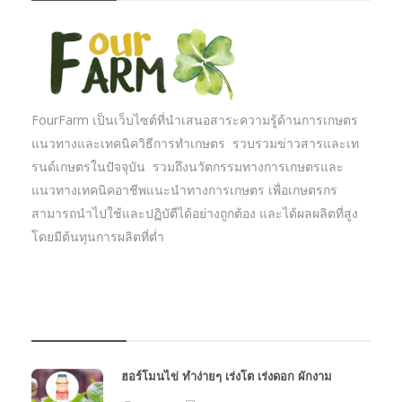
FourFarm เป็นเว็บไซต์ที่นำเสนอสาระความรู้ด้านการเกษตร
แนวทางและเทคนิควิธีการทำเกษตร รวบรวมข่าวสารและเท
รนด์เกษตรในปัจจุบัน รวมถึงนวัตกรรมทางการเกษตรและ
แนวทางเทคนิคอาชีพแนะนำทางการเกษตร เพื่อเกษตรกร
สามารถนำไปใช้และปฏิบัตืได้อย่างถูกต้อง และได้ผลผลิตที่สูง
โดยมีต้นทุนการผลิตที่ต่ำ
บทความเกษตร
ฮอร์โมนไข่ ทำง่ายๆ เร่งโต เร่งดอก ผักงาม