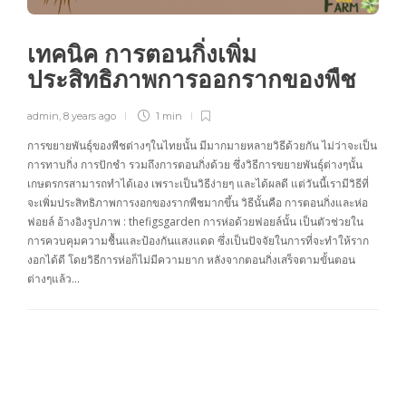
เทคนิค การตอนกิ่งเพิ่ม
ประสิทธิภาพการออกรากของพืช
admin
,
8 years ago
1 min
การขยายพันธุ์ของพืชต่างๆในไทยนั้น มีมากมายหลายวิธีด้วยกัน ไม่ว่าจะเป็น
การทาบกิ่ง การปักชำ รวมถึงการตอนกิ่งด้วย ซึ่งวิธีการขยายพันธุ์ต่างๆนั้น
เกษตรกรสามารถทำได้เอง เพราะเป็นวิธีง่ายๆ และได้ผลดี แต่วันนี้เรามีวิธีที่
จะเพิ่มประสิทธิภาพการงอกของรากพืชมากขึ้น วิธีนั้นคือ การตอนกิ่งและห่อ
ฟอยล์ อ้างอิงรูปภาพ : thefigsgarden การห่อด้วยฟอยล์นั้น เป็นตัวช่วยใน
การควบคุมความชื้นและป้องกันแสงแดด ซึ่งเป็นปัจจัยในการที่จะทำให้ราก
งอกได้ดี โดยวิธีการห่อก็ไม่มีความยาก หลังจากตอนกิ่งเสร็จตามขั้นตอน
ต่างๆแล้ว…