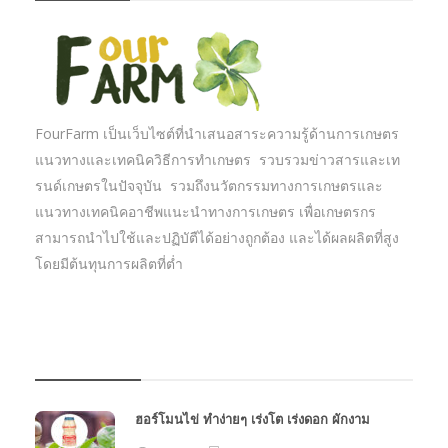
FourFarm เป็นเว็บไซต์ที่นำเสนอสาระความรู้ด้านการเกษตร
แนวทางและเทคนิควิธีการทำเกษตร รวบรวมข่าวสารและเท
รนด์เกษตรในปัจจุบัน รวมถึงนวัตกรรมทางการเกษตรและ
แนวทางเทคนิคอาชีพแนะนำทางการเกษตร เพื่อเกษตรกร
สามารถนำไปใช้และปฏิบัตืได้อย่างถูกต้อง และได้ผลผลิตที่สูง
โดยมีต้นทุนการผลิตที่ต่ำ
บทความเกษตร
ฮอร์โมนไข่ ทำง่ายๆ เร่งโต เร่งดอก ผักงาม