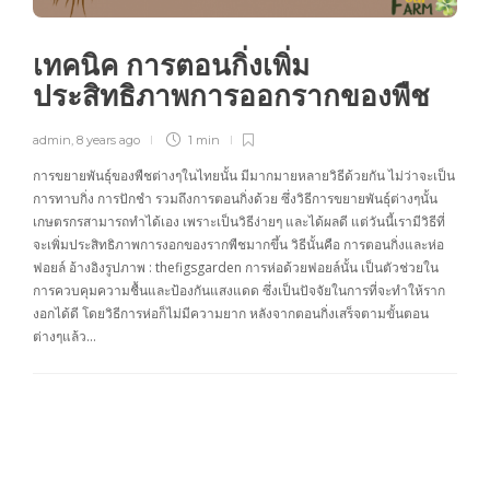
เทคนิค การตอนกิ่งเพิ่ม
ประสิทธิภาพการออกรากของพืช
admin
,
8 years ago
1 min
การขยายพันธุ์ของพืชต่างๆในไทยนั้น มีมากมายหลายวิธีด้วยกัน ไม่ว่าจะเป็น
การทาบกิ่ง การปักชำ รวมถึงการตอนกิ่งด้วย ซึ่งวิธีการขยายพันธุ์ต่างๆนั้น
เกษตรกรสามารถทำได้เอง เพราะเป็นวิธีง่ายๆ และได้ผลดี แต่วันนี้เรามีวิธีที่
จะเพิ่มประสิทธิภาพการงอกของรากพืชมากขึ้น วิธีนั้นคือ การตอนกิ่งและห่อ
ฟอยล์ อ้างอิงรูปภาพ : thefigsgarden การห่อด้วยฟอยล์นั้น เป็นตัวช่วยใน
การควบคุมความชื้นและป้องกันแสงแดด ซึ่งเป็นปัจจัยในการที่จะทำให้ราก
งอกได้ดี โดยวิธีการห่อก็ไม่มีความยาก หลังจากตอนกิ่งเสร็จตามขั้นตอน
ต่างๆแล้ว…