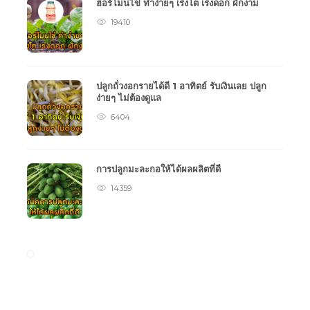
ฮอร์โมนไข่ ทำง่ายๆ เร่งโต เร่งดอก ผักงาม
19410
ปลูกถั่วงอกรายได้ดี 1 อาทิตย์ รับเงินเลย ปลูก
ง่ายๆ ไม่ต้องดูแล
6404
การปลูกมะละกอให้ได้ผลผลิตที่ดี
14359