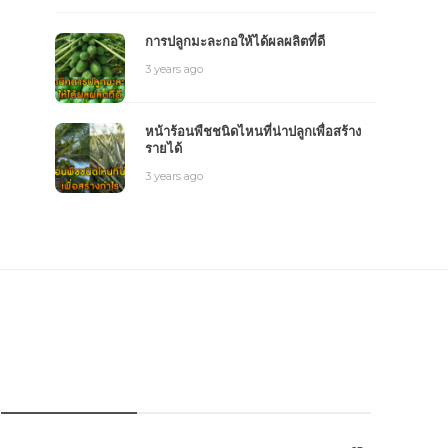
การปลูกมะละกอให้ได้ผลผลิตที่ดี
3 years ago
หน้าร้อนพืชชนิดไหนที่น่าปลูกเพื่อสร้าง
รายได้
3 years ago
หมวดหมู่การเกษตร