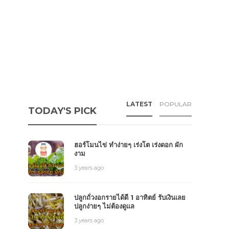
LATEST
POPULAR
TODAY'S PICK
ฮอร์โมนไข่ ทำง่ายๆ เร่งโต เร่งดอก ผัก
งาม
3 years ago
ปลูกถั่วงอกรายได้ดี 1 อาทิตย์ รับเงินเลย
ปลูกง่ายๆ ไม่ต้องดูแล
3 years ago