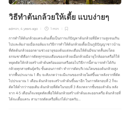
วิธีทำต้นกล้วยให้เตี้ย แบบง่ายๆ
admin
,
4 years ago
1 min
การทำให้ต้นกล้วยแคระต้นเตี้ยเป็นการแก้ปัญหาต้นกล้วยที่มีความสูงจนเกิน
ไปและล้มง่ายเมื่อเจอล้มแรงวิธีการทำให้ต้นกล้วยเตี้ยเป็นภูมิปัญญาชาวบ้าน
ที่ตัดต้นกล้วยออกตามช่วงอายุของต้นแต่ละเดือนให้ต้นมีขนาดสั้นลงโดย
ธรรมชาติคือการตัดทุกๆรอบเดือนของกล้วยเมื่อกล้วยมีอายุใกล้ออกเครือก็ให้
หยุดตัดให้กล้วยสร้างลำต้นพร้อมออกเครือต่อไปวิธีการนี้สามารถทำได้กับ
กล้วยทุกสายพันธุ์ครับ ขั้นตอนการทำ ทำการตัดบริเวณโคนของต้นกล้วยสูง
จากพื้นประมาณ 1 คืบ จะสังเกตว่าจะมีแกนของกล้วยโผล่ขึ้นมาหลังจากที่ตัด
ไปประมาณ 1 เดือน ต้นกล้วยจะสร้างลำต้นขึ้นมาอีก ในการตัดรอบที่ 2 ก็จะ
ตัดให้ต่ำกว่ารอยเดิม ต้นกล้วยที่ตัดในรอบที่ 3 สังเกตจากชั้นของลำต้น หลัง
จาก 4-5 เดือนก็จะหยุดตัดเพื่อให้ต้นกล้วยสร้างลำต้นและออกเครือ ต้นกล้วยที่
ได้จะเตี้ยแคระ สามารถตัดเครือที่แก่ได้ง่ายครับ…