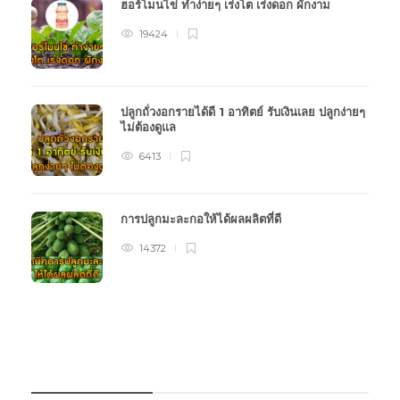
ฮอร์โมนไข่ ทำง่ายๆ เร่งโต เร่งดอก ผักงาม
19424
ปลูกถั่วงอกรายได้ดี 1 อาทิตย์ รับเงินเลย ปลูกง่ายๆ
ไม่ต้องดูแล
6413
การปลูกมะละกอให้ได้ผลผลิตที่ดี
14372
หมวดหมู่การเกษตร