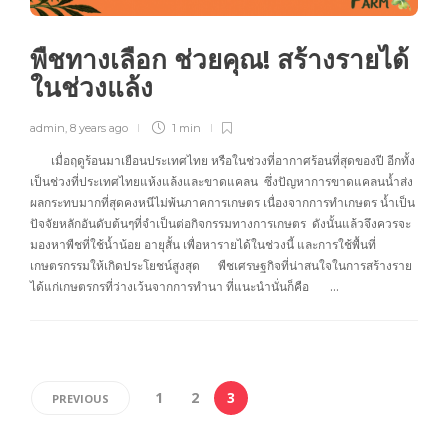
พืชทางเลือก ช่วยคุณ! สร้างรายได้
ในช่วงแล้ง
admin
,
8 years ago
1 min
เมื่อฤดูร้อนมาเยือนประเทศไทย หรือในช่วงที่อากาศร้อนที่สุดของปี อีกทั้ง
เป็นช่วงที่ประเทศไทยแห้งแล้งและขาดแคลน ซึ่งปัญหาการขาดแคลนน้ำส่ง
ผลกระทบมากที่สุดคงหนีไม่พ้นภาคการเกษตร เนื่องจากการทำเกษตร น้ำเป็น
ปัจจัยหลักอันดับต้นๆที่จำเป็นต่อกิจกรรมทางการเกษตร ดังนั้นแล้วจึงควรจะ
มองหาพืชที่ใช้น้ำน้อย อายุสั้น เพื่อหารายได้ในช่วงนี้ และการใช้พื้นที่
เกษตรกรรมให้เกิดประโยชน์สูงสุด พืชเศรษฐกิจที่น่าสนใจในการสร้างราย
ได้แก่เกษตรกรที่ว่างเว้นจากการทำนา ที่แนะนำนั่นก็คือ …
1
2
3
PREVIOUS