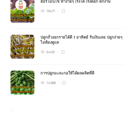
ฮอร์โมนไข่ ทำง่ายๆ เร่งโต เร่งดอก ผักงาม
19417
ปลูกถั่วงอกรายได้ดี 1 อาทิตย์ รับเงินเลย ปลูกง่ายๆ
ไม่ต้องดูแล
6409
การปลูกมะละกอให้ได้ผลผลิตที่ดี
14368