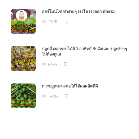
ฮอร์โมนไข่ ทำง่ายๆ เร่งโต เร่งดอก ผักงาม
19432
ปลูกถั่วงอกรายได้ดี 1 อาทิตย์ รับเงินเลย ปลูกง่ายๆ
ไม่ต้องดูแล
6424
การปลูกมะละกอให้ได้ผลผลิตที่ดี
14383
หมวดหมู่การเกษตร