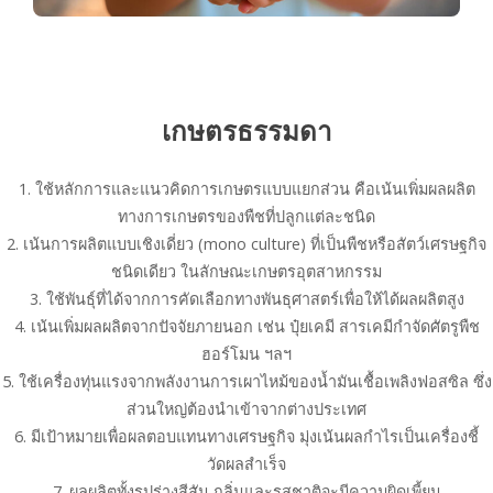
เกษตรธรรมดา
1. ใช้หลักการและแนวคิดการเกษตรแบบแยกส่วน คือเน้นเพิ่มผลผลิต
ทางการเกษตรของพืชที่ปลูกแต่ละชนิด
2. เน้นการผลิตแบบเชิงเดี่ยว (mono culture) ที่เป็นพืชหรือสัตว์เศรษฐกิจ
ชนิดเดียว ในลักษณะเกษตรอุตสาหกรรม
3. ใช้พันธุ์ที่ได้จากการคัดเลือกทางพันธุศาสตร์เพื่อให้ได้ผลผลิตสูง
4. เน้นเพิ่มผลผลิตจากปัจจัยภายนอก เช่น ปุ๋ยเคมี สารเคมีกำจัดศัตรูพืช
ฮอร์โมน ฯลฯ
5. ใช้เครื่องทุ่นแรงจากพลังงานการเผาไหม้ของน้ำมันเชื้อเพลิงฟอสซิล ซึ่ง
ส่วนใหญ่ต้องนำเข้าจากต่างประเทศ
6. มีเป้าหมายเพื่อผลตอบแทนทางเศรษฐกิจ มุ่งเน้นผลกำไรเป็นเครื่องชี้
วัดผลสำเร็จ
7. ผลผลิตทั้งรูปร่างสีสัน กลิ่นและรสชาติจะมีความผิดเพี้ยน