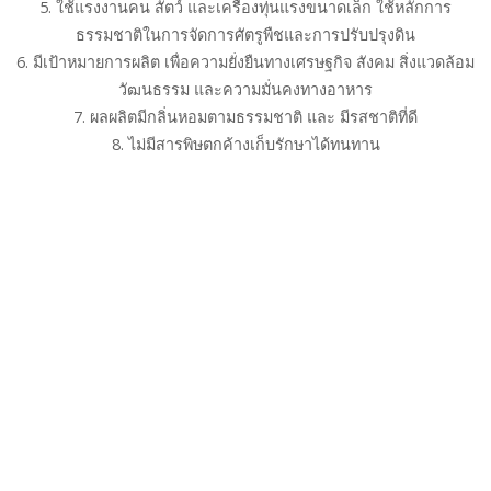
5. ใช้แรงงานคน สัตว์ และเครื่องทุ่นแรงขนาดเล็ก ใช้หลักการ
ธรรมชาติในการจัดการศัตรูพืชและการปรับปรุงดิน
6. มีเป้าหมายการผลิต เพื่อความยั่งยืนทางเศรษฐกิจ สังคม สิ่งแวดล้อม
วัฒนธรรม และความมั่นคงทางอาหาร
7. ผลผลิตมีกลิ่นหอมตามธรรมชาติ และ มีรสชาติที่ดี
8. ไม่มีสารพิษตกค้างเก็บรักษาได้ทนทาน