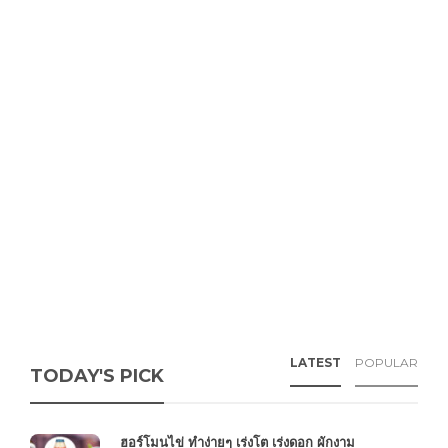
LATEST
POPULAR
TODAY'S PICK
ฮอร์โมนไข่ ทำง่ายๆ เร่งโต เร่งดอก ผักงาม