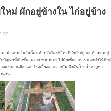
หม่ ผักอยู่ข้างใน ไก่อยู่ข้าง
3231
้นเอามานำเสนอในวันนี้ค่ะ สำหรับใครที่ใครที่กำลังปลูกผักทำสวนอยู่
รับปัญหาที่เกิดขึ้น เพราะ พวกมันจะไปคุ้ยเขี่ยอาหาร และทำให้พืชผ
ึงต้องแยกสวนผัก และ โรงเลี้ยงออกจากกัน ซึ่งมันก็จะเป็นปัญหา
่วนกัน