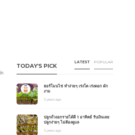
LATEST
POPULAR
TODAY'S PICK
ัก
ฮอร์โมนไข่ ทำง่ายๆ เร่งโต เร่งดอก ผัก
งาม
3 years ago
ปลูกถั่วงอกรายได้ดี 1 อาทิตย์ รับเงินเลย
ปลูกง่ายๆ ไม่ต้องดูแล
3 years ago