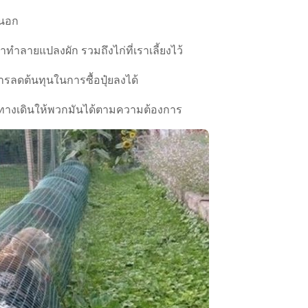
งนอก
มาทำลายแปลงผัก รวมถึงไก่ที่เราเลี้ยงไว้
การลดต้นทุนในการซื้อปุ๋ยลงได้
นทางเดินให้พวกมันได้ตามความต้องการ