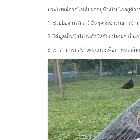
ประโยชน์จากไอเดียผักอยู่ข้างใน ไก่อยู่ข้า
1. ช่วยป้องกัน สั ต ว์ อื่นๆจากข้างนอก เข้า
2. ใช้มูลเป็นปุ๋ยไปในตัวให้กับแปลงผัก เป็น
3. เราสามารถสร้างตะแกรงเพื่อกำหนดเส้