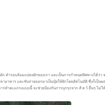
งผัก ทำรอบล้อมแปลงผักของเรา และเป็นการกำหนดทิศทางได้ว่า 
่ยหาอาหาร และขับถ่ายออกมาเป็นปุ๋ยให้ผักโดยอัตโนมัติ ซึ่งก็เป็นผล
การทำตะแกรงแบบนี้ จะช่วยป้องกันการบุกรุกจาก สั ต ว์ อื่นๆ ไม่ให