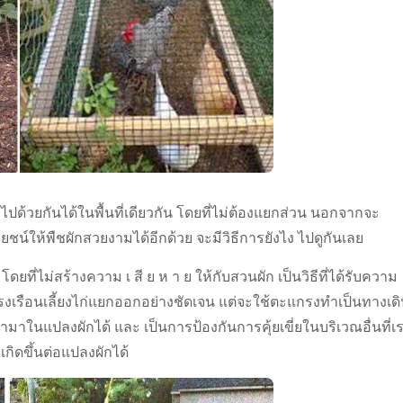
กไปด้วยกันได้ในพื้นที่เดียวกัน โดยที่ไม่ต้องแยกส่วน นอกจากจะ
โยชน์ให้พืชผักสวยงามได้อีกด้วย จะมีวิธีการยังไง ไปดูกันเลย
ที่ไม่สร้างความ เ สี ย ห า ย ให้กับสวนผัก เป็นวิธีที่ได้รับความ
เรือนเลี้ยงไก่แยกออกอย่างชัดเจน แต่จะใช้ตะแกรงทำเป็นทางเด
มาในแปลงผักได้ และ เป็นการป้องกันการคุ้ยเขี่ยในบริเวณอื่นที่เ
กิดขึ้นต่อแปลงผักได้