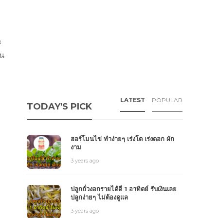
ะ
าน
LATEST
POPULAR
TODAY'S PICK
ฮอร์โมนไข่ ทำง่ายๆ เร่งโต เร่งดอก ผัก
งาม
3 years ago
ปลูกถั่วงอกรายได้ดี 1 อาทิตย์ รับเงินเลย
ปลูกง่ายๆ ไม่ต้องดูแล
3 years ago