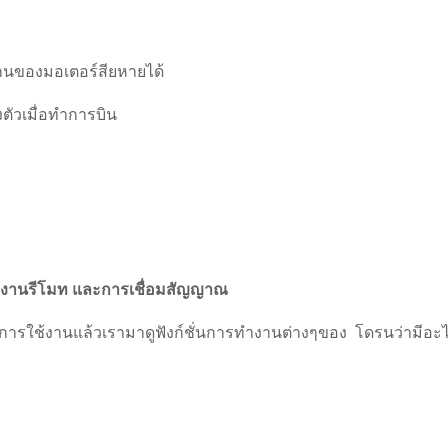
นของมอเตอร์สียหายได้
ัวเมื่อทำการบิน
้งานรีโมท และการเชื่อมสัญญาณ
รใช้งานแล้วเรามาดูฟังก์ชั่นการทำงานต่างๆของ โดรนว่ามีอะ