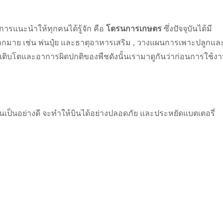
การแนะนำให้ทุกคนได้รู้จัก คือ
โดรนการเกษตร
ซึ่งปัจจุบันได้มี
าย เช่น พ่นปุ๋ย และธาตุอาหารเสริม , วางแผนการเพาะปลูกแล
เติบโตและอาการผิดปกติของพืชดังนั้นเรามาดูกันว่าก่อนการใช้ง
นเป็นอย่างดี จะทำให้บินได้อย่างปลอดภัย และประหยัดแบตเตอรี่