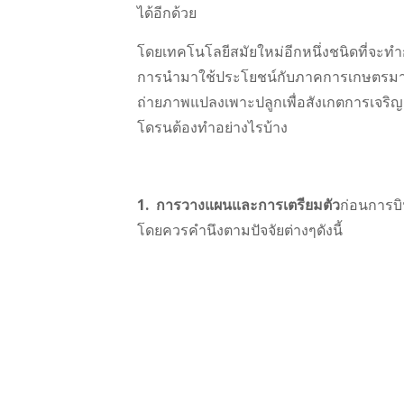
ได้อีกด้วย
โดยเทคโนโลยีสมัยใหม่อีกหนึ่งชนิดที่จะทำ
การนำมาใช้ประโยชน์กับภาคการเกษตรมากม
ถ่ายภาพแปลงเพาะปลูกเพื่อสังเกตการเจริญ
โดรนต้องทำอย่างไรบ้าง
1.
การวางแผนและการเตรียมตัว
ก่อนการบิ
โดยควรคำนึงตามปัจจัยต่างๆดังนี้