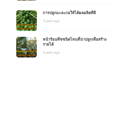
การปลูกมะละกอให้ได้ผลผลิตที่ดี
3 years ago
หน้าร้อนพืชชนิดไหนที่น่าปลูกเพื่อสร้าง
รายได้
3 years ago