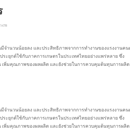
ตร
1478
้นมีจำนวนน้อยลง และประสิทธิภาพจากการทำงานของแรงงานคนต
มาประยุกต์ใช้กับภาคการเกษตรในประเทศไทยอย่างแพร่หลาย ซึ่ง
 เพิ่มคุณภาพของผลผลิต และยังช่วยในการควบคุมต้นทุนการผลิต
้นมีจำนวนน้อยลง และประสิทธิภาพจากการทำงานของแรงงานคนต
มาประยุกต์ใช้กับภาคการเกษตรในประเทศไทยอย่างแพร่หลาย ซึ่ง
 เพิ่มคุณภาพของผลผลิต และยังช่วยในการควบคุมต้นทุนการผลิต