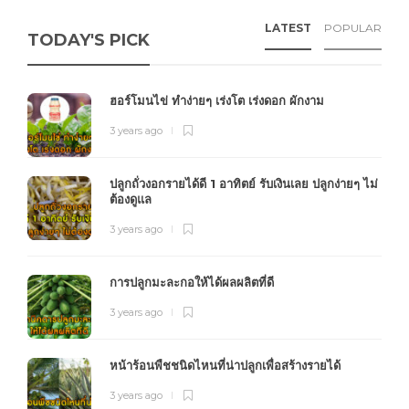
LATEST
POPULAR
TODAY'S PICK
ฮอร์โมนไข่ ทำง่ายๆ เร่งโต เร่งดอก ผักงาม
3 years ago
ปลูกถั่วงอกรายได้ดี 1 อาทิตย์ รับเงินเลย ปลูกง่ายๆ ไม่
ต้องดูแล
3 years ago
การปลูกมะละกอให้ได้ผลผลิตที่ดี
3 years ago
หน้าร้อนพืชชนิดไหนที่น่าปลูกเพื่อสร้างรายได้
3 years ago