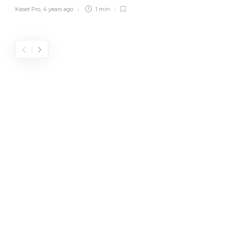
Kaset Pro
,
4 years ago
1 min