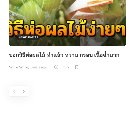
เทคนิคการเกษตร
บอกวิธีห่อผลไม้ ทำแล้ว หวาน กรอบ เนื้อฉ่ำมาก
Smile Smile
,
5 years ago
1 min