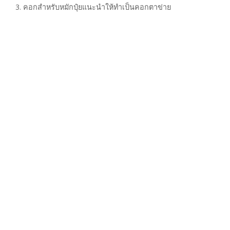
3. คอกสำหรับหมักปุ๋ยแนะนำให้ทำเป็นคอกตาข่าย