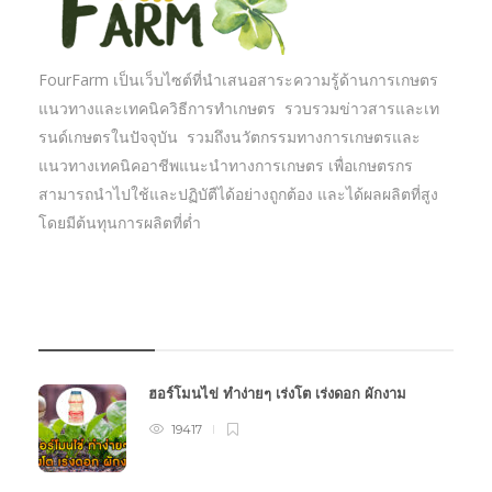
FourFarm เป็นเว็บไซต์ที่นำเสนอสาระความรู้ด้านการเกษตร
แนวทางและเทคนิควิธีการทำเกษตร รวบรวมข่าวสารและเท
รนด์เกษตรในปัจจุบัน รวมถึงนวัตกรรมทางการเกษตรและ
แนวทางเทคนิคอาชีพแนะนำทางการเกษตร เพื่อเกษตรกร
สามารถนำไปใช้และปฏิบัตืได้อย่างถูกต้อง และได้ผลผลิตที่สูง
โดยมีต้นทุนการผลิตที่ต่ำ
บทความเกษตร
ฮอร์โมนไข่ ทำง่ายๆ เร่งโต เร่งดอก ผักงาม
19417