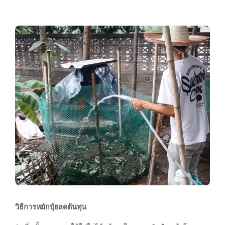
วิธีการหมักปุ๋ยลดต้นทุน