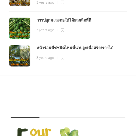
3 years ago
การปลูกมะละกอให้ได้ผลผลิตที่ดี
3 years ago
หน้าร้อนพืชชนิดไหนที่น่าปลูกเพื่อสร้างรายได้
3 years ago
FOURFARM