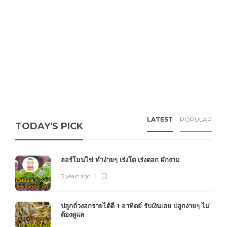
LATEST
POPULAR
TODAY'S PICK
ฮอร์โมนไข่ ทำง่ายๆ เร่งโต เร่งดอก ผักงาม
3 years ago
ปลูกถั่วงอกรายได้ดี 1 อาทิตย์ รับเงินเลย ปลูกง่ายๆ ไม่
ต้องดูแล