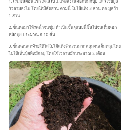
1. เริ่มขั้นตอนแรกให้ใส่ใบไม้แห้งลงในคอกหมักปุ๋ย แล้วโรยมูล
วัวตามลงไป โดยให้มีสัดส่วน ตามนี้ ใบไม้แห้ง 3 ส่วน ต่อ มูลวัว
1 ส่วน
2. ขั้นต่อมาให้รดน้ำจนชุ่ม ทำเป็นชั้นๆแบบนี้ขึ้นไปจนเต็มคอก
หมักปุ๋ย ประมาณ 8-10 ชั้น
3. ขั้นตอนสุดท้ายให้ใส่ใบไม้แห้งจำนวนมากคลุมจนเต็มหลุมโดย
ไม่ให้เห็นปุ๋ยที่หมักอยู่ โดยใช้เวลาหมักประมาณ 2 เดือน