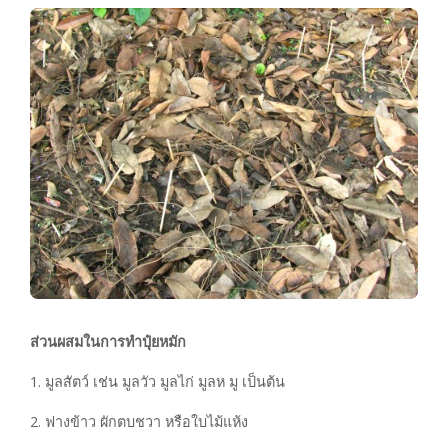
ส่วนผสมในการทำปุ๋ยหมัก
1. มูลสัตว์ เช่น มูลวัว มูลไก่ มูลห มู เป็นต้น
2. ฟางข้าว ผักตบชวา หรือใบไม้แห้ง