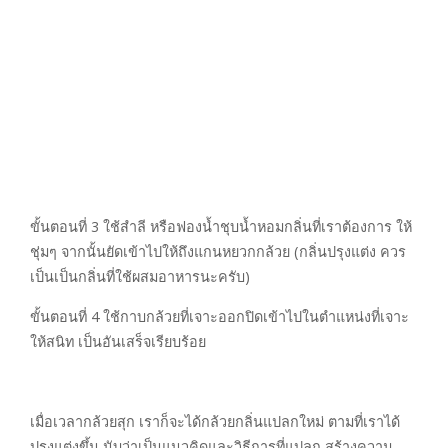
ขั้นตอนที่ 3 ใช้สำลี หรือฟองน้ำชุบน้ำหอมกลิ่นที่เราต้องการ ให้
ชุ่มๆ จากนั้นยัดเข้าไปให้ถึงแกนหยวกกล้วย (กลิ่นปรุงแต่ง ควร
เป็นเป็นกลิ่นที่ใช้ผสมอาหารนะครับ)
ขั้นตอนที่ 4 ใช้กาบกล้วยที่เจาะออกปิดเข้าไปในตำแหน่งที่เจาะ
ให้สนิท เป็นอันเสร็จเรียบร้อย
เมื่อเวลากล้วยสุก เราก็จะได้กล้วยกลิ่นแปลกใหม่ ตามที่เราได้
ปรุงแต่งขึ้น นับว่าเป็นแนวคิดและวิธีการที่แปลก สร้างความ