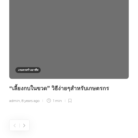
เกษตรสร้างอาชีพ
“เลี้ยงกบในขวด” วิธีง่ายๆสำหรับเกษตรกร
admin
,
8 years ago
1 min