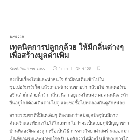
บทความ
เทคนิคการปลูกกล้วย ให้มีกลิ่นต่างๆ
เพื่อสร้างมูลค่าเพิ่ม
Kaset Pro
,
4 years ago
1 min
4408
คงเป็นเรื่องใหม่และน่าสนใจ ถ้ามีคนเดินเข้าไปใน
ซุปเปอร์มาร์เก็ต แล้วถามพนักงานขายว่า กล้วยไข่ รสสตอร์เบ
อรี่ แล้วก็กล้วยน้ำว้า กลิ่นวนิลา อยู่ตรงไหนค่ะ ผมคนหนึ่งละถ้า
ยืนอยู่ใกล้ต้องเดินตามไปดู และขอซื้อไปทดลองกินดูสักหน่อย
จากธรรมชาติที่มีแต่เดิมๆ ต้องบอกว่าสมัยยุคปัจจุบันมีการ
ค้นคว้าและพัฒนาไปได้ไกลมาก ไม่ว่าจะเป็นแบบภูมิปัญญาชาว
บ้านที่ลองผิดลองถูก หรือเป็นวิธีการทางวิทยาศาสตร์ ผลออกมา
เป็นที่ยอมรับและน่าพอใจครับ ผมคิดว่าไม่มีอะไรเสียหายการได้