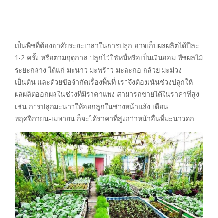
เป็นพืชที่ต้องอาศัยระยะเวลาในการปลูก อาจเก็บผลผลิตได้ปีละ
1-2 ครั้ง หรือตามฤดูกาล ปลูกไว้ใช้หนี้หรือเป็นเงินออม พืชผลไม้
ระยะกลาง ได้แก่ มะนาว มะพร้าว มะละกอ กล้วย มะม่วง
เป็นต้น และด้วยข้อจำกัดเรื่องพื้นที่ เราจึงต้องเน้นช่วงปลูกให้
ผลผลิตออกผลในช่วงที่มีราคาแพง สามารถขายได้ในราคาที่สูง
เช่น การปลูกมะนาวให้ออกลูกในช่วงหน้าแล้ง เดือน
พฤศจิกายน-เมษายน ก็จะได้ราคาที่สูงกว่าหน้าอื่นที่มะนาวดก