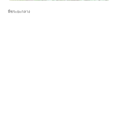
พืชระยะกลาง