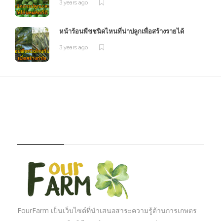
3 years ago
หน้าร้อนพืชชนิดไหนที่น่าปลูกเพื่อสร้างรายได้
3 years ago
FOURFARM
FourFarm เป็นเว็บไซต์ที่นำเสนอสาระความรู้ด้านการเกษตร