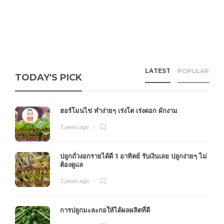
LATEST
POPULAR
TODAY'S PICK
ฮอร์โมนไข่ ทำง่ายๆ เร่งโต เร่งดอก ผักงาม
3 years ago
ปลูกถั่วงอกรายได้ดี 1 อาทิตย์ รับเงินเลย ปลูกง่ายๆ ไม่
ต้องดูแล
3 years ago
การปลูกมะละกอให้ได้ผลผลิตที่ดี