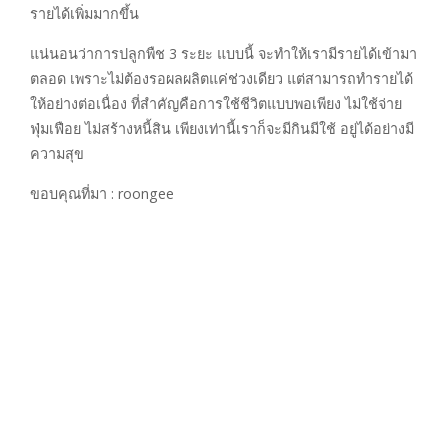
รายได้เพิ่มมากขึ้น
แน่นอนว่าการปลูกพืช 3 ระยะ แบบนี้ จะทำให้เรามีรายได้เข้ามา
ตลอด เพราะไม่ต้องรอผลผลิตแค่ช่วงเดียว แต่สามารถทำรายได้
ให้อย่างต่อเนื่อง ที่สำคัญคือการใช้ชีวิตแบบพอเพียง ไม่ใช้จ่าย
ฟุ่มเฟือย ไม่สร้างหนี้สิน เพียงเท่านี้เราก็จะมีกินมีใช้ อยู่ได้อย่างมี
ความสุข
ขอบคุณที่มา : roongee