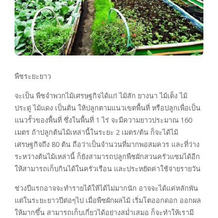
พืชระยะยาว
จะเป็น พืชจำพวกไม้เศรษฐกิจได้แก่ ไม้สัก ยางนา ไม้เต็ง ไม้
ประดู่ ไม้แดง เป็นต้น ให้ปลูกตามแนวเขตพื้นที่ หรือปลูกเพื่อเป็น
แนวรั้วของพื้นที่ ซึ่งในพื้นที่ 1 ไร่ จะมีความยาวประมาณ 160
เมตร ถ้าปลูกต้นไม้เหล่านี้ในระยะ 2 เมตร/ต้น ก็จะได้ไม้
เศรษฐกิจถึง 80 ต้น ถือว่าเป็นจำนวนที่มากพอสมควร และที่ว่าง
ระหว่างต้นไม้เหล่านี้ ก็ยังสามารถปลูกพืชผักสวนครัวแซมได้อีก
ให้สามารถเก็บกินได้ในครัวเรือน และประหยัดค่าใช้จ่ายรายวัน
ช่วงปีแรกอาจจะทำรายได้ให้ได้ไม่มากนัก อาจจะได้แค่หลักพัน
แต่ในระยะยาวปีต่อๆไป เมื่อพืชผักผลไม้ เริ่มโตออกดอก ออกผล
ให้มากขึ้น สามารถเก็บเกี่ยวได้อย่างสม่ำเสมอ ก็จะทำให้เรามี