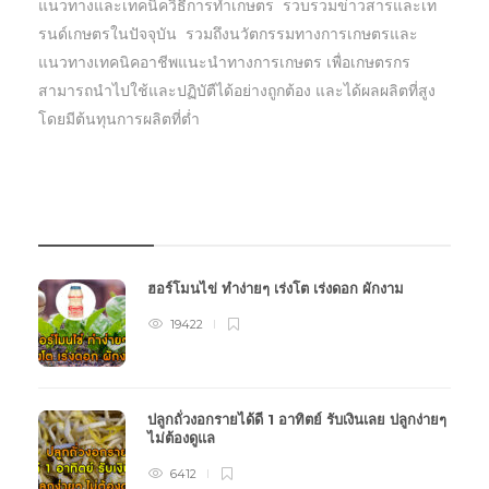
แนวทางและเทคนิควิธีการทำเกษตร รวบรวมข่าวสารและเท
รนด์เกษตรในปัจจุบัน รวมถึงนวัตกรรมทางการเกษตรและ
แนวทางเทคนิคอาชีพแนะนำทางการเกษตร เพื่อเกษตรกร
สามารถนำไปใช้และปฏิบัตืได้อย่างถูกต้อง และได้ผลผลิตที่สูง
โดยมีต้นทุนการผลิตที่ต่ำ
บทความเกษตร
ฮอร์โมนไข่ ทำง่ายๆ เร่งโต เร่งดอก ผักงาม
19422
ปลูกถั่วงอกรายได้ดี 1 อาทิตย์ รับเงินเลย ปลูกง่ายๆ
ไม่ต้องดูแล
6412