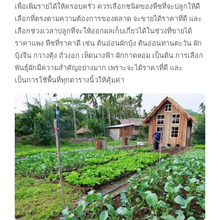
เพื่อเพิ่มรายได้ให้ครอบครัว ควรเลือกชนิดของพืชที่จะปลูกให้ดี
เลือกที่ตรงตามความต้องการของตลาด จะขายได้ราคาที่ดี และ
เลือกช่วงเวลาปลูกที่จะให้ออกผลเก็บเกี่ยวได้ในช่วงที่ขายได้
ราคาแพง พืชที่ราคาดี เช่น ต้นอ่อนผักบุ้ง ต้นอ่อนทานตะวัน ผัก
บุ้งจีน กวางตุ้ง ถั่วงอก เห็ดนางฟ้า ผักกาดหอม เป็นต้น การเลือก
พันธุ์ผักมีความสำคัญอย่างมาก เพราะจะได้ราคาที่ดี และ
เป็นการใช้พื้นที่ทุกตารางนิ้วให้คุ้มค่า