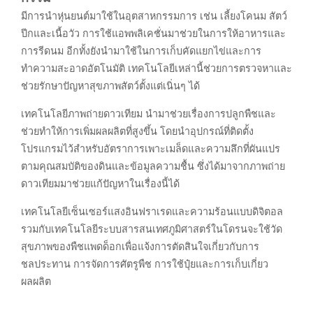
มีการนำหุ่นยนต์มาใช้ในอุตสาหกรรมการ เช่น เลี้ยงโคนม สัตว์
ปีกและเนื้อวัว การใช้แอพพลิเคชั่นมาช่วยในการให้อาหารและ
การรีดนม อีกทั้งยังนำมาใช้ในการเก็บคัดแยกไข่และการ
ทำความสะอาดอัตโนมัติ เทคโนโลยีเหล่านี้ช่วยการตรวจหาและ
ช่วยรักษาปัญหาสุขภาพสัตว์ตั้งแต่เนิ่นๆ ได้
เทคโนโลยีภาพถ่ายดาวเทียม นำมาช่วยเรื่องการปลูกพืชและ
ช่วยทำให้การเพิ่มผลผลิตที่สูงขึ้น โดยนำอุปกรณ์ที่ติดตั้ง
โปรแกรมไว้สำหรับอัตราการเพาะเมล็ดและความลึกที่ผันแปร
ตามคุณสมบัติของดินและข้อมูลความชื้น ซึ่งได้มาจากภาพถ่าย
ดาวเทียมมาช่วยแก้ปัญหาในเรื่องนี้ได้
เทคโนโลยีเซ็นเซอร์แสงอินฟราเรดและความร้อนแบบดิจิตอล
รวมกับเทคโนโลยีระบบสารสนเทศภูมิศาสตร์ในโดรนจะใช้วัด
สุขภาพของพืชแพดด็อกเพื่อแจ้งการตัดสินใจเกี่ยวกับการ
ชลประทาน การจัดการศัตรูพืช การใช้ปุ๋ยและการเก็บเกี่ยว
ผลผลิต