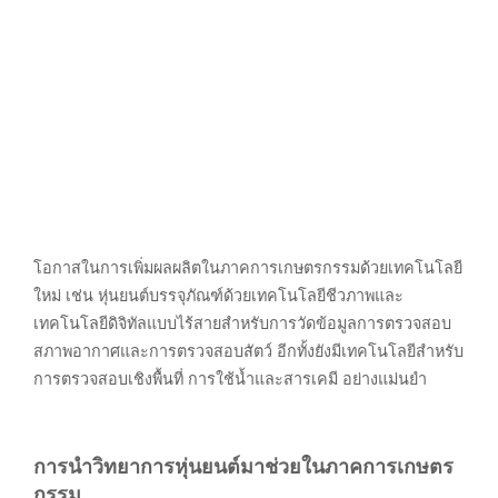
โอกาสในการเพิ่มผลผลิตในภาคการเกษตรกรรมด้วยเทคโนโลยี
ใหม่ เช่น หุ่นยนต์บรรจุภัณฑ์ด้วยเทคโนโลยีชีวภาพและ
เทคโนโลยีดิจิทัลแบบไร้สายสำหรับการวัดข้อมูลการตรวจสอบ
สภาพอากาศและการตรวจสอบสัตว์ อีกทั้งยังมีเทคโนโลยีสำหรับ
การตรวจสอบเชิงพื้นที่ การใช้น้ำและสารเคมี อย่างแม่นยำ
การนำวิทยาการหุ่นยนต์มาช่วยในภาคการเกษตร
กรรม