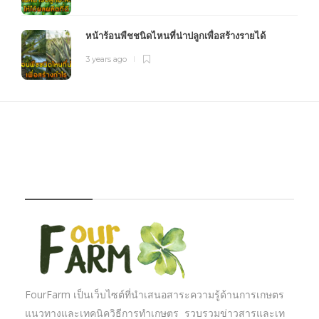
หน้าร้อนพืชชนิดไหนที่น่าปลูกเพื่อสร้างรายได้
3 years ago
FOURFARM
FourFarm เป็นเว็บไซต์ที่นำเสนอสาระความรู้ด้านการเกษตร
แนวทางและเทคนิควิธีการทำเกษตร รวบรวมข่าวสารและเท