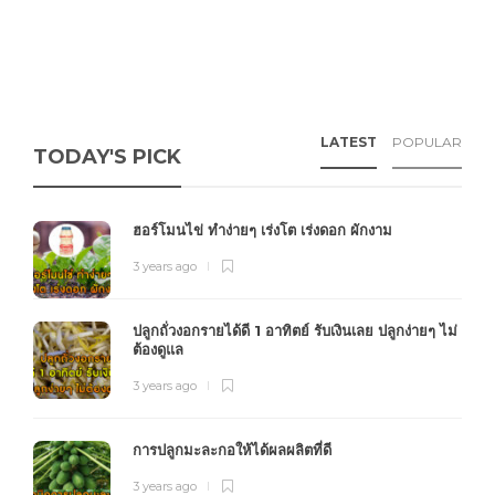
LATEST
POPULAR
TODAY'S PICK
ฮอร์โมนไข่ ทำง่ายๆ เร่งโต เร่งดอก ผักงาม
3 years ago
ปลูกถั่วงอกรายได้ดี 1 อาทิตย์ รับเงินเลย ปลูกง่ายๆ ไม่
ต้องดูแล
3 years ago
การปลูกมะละกอให้ได้ผลผลิตที่ดี
3 years ago