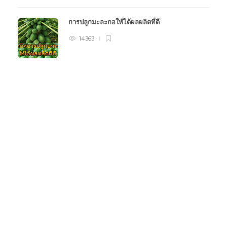
การปลูกมะละกอให้ได้ผลผลิตที่ดี
14363
หมวดหมู่การเกษตร
15
INFOGRAPHIC
120
UNCATEGORIZED
12
ข้าว
31
ข่าวสารเกษตร
3
ข้าวโพด
7
คลิปเกษตร