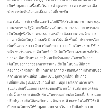
เป็นข้อมูลและเครื่องมือในการทำอุตสาหกรรมการเกษตรเพื่อ
ช่วยการตัดสินใจและเพิ่มผลผลิตที่มากขึ้น
แนวโน้มการขับเคลื่อนเทคโนโลยีดิจิทัลในด้านการเกษตร กลุ่ม
เกษตรกรของรัฐวิกตอเรียมีส่วนร่วมของการส่งออกอาหารและ
เส้นใยอยู่หนึ่งในสามของออสเตรเลีย เนื่องจากความต้องการ
อาหารที่ผลิตในยุควิกตอเรียมีแนวโน้มเพิ่มขึ้นเมื่อประชากรโลก
เพิ่มขึ้นจาก 7,000 ล้าน เป็นเกือบ 10,000 ล้านในช่วง 30 ปีข้าง
หน้า ชนชั้นกลางระดับโลกที่กำลังเติบโตโดยเฉพาะอย่างยิ่งใน
บรรดาเพื่อนบ้านของเราในเอเชียกำลังหนุนโอกาสในการ
เติบโตของการส่งออกอาหารและเส้นใย ในขณะที่มีความ
ต้องการผลผลิตเพิ่มขึ้น เกษตรกรกำลังเผชิญกับความท้าทายของ
สภาพอากาศที่เปลี่ยนแปลง เช่น อุณหภูมิที่เพิ่มขึ้น การ
เปลี่ยนแปลงรูปแบบปริมาณน้ำฝน เหตุการณ์สภาพอากาศที่
รุนแรงบ่อยขึ้นและการลดลงของปริมาณน้ำ ในสภาพแวดล้อม
เช่นนี้ เกษตรกรต้องคิดค้นนวัตกรรมอย่างต่อเนื่องเพื่อรักษาและ
ปรับปรุงผลผลิตให้ตรงกับความต้องการ ด้วยเทคโนโลยีดิจิทัลมี
ศักยภาพในการให้ข้อมูลแก่เกษตรกรในการรับมือกับความ