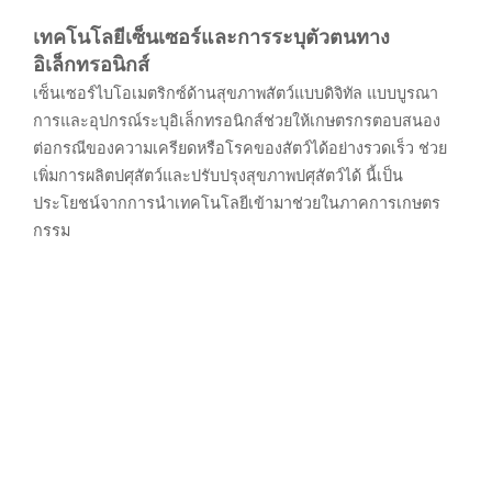
เทคโนโลยีเซ็นเซอร์และการระบุตัวตนทาง
อิเล็กทรอนิกส์
เซ็นเซอร์ไบโอเมตริกซ์ด้านสุขภาพสัตว์แบบดิจิทัล แบบบูรณา
การและอุปกรณ์ระบุอิเล็กทรอนิกส์ช่วยให้เกษตรกรตอบสนอง
ต่อกรณีของความเครียดหรือโรคของสัตว์ได้อย่างรวดเร็ว ช่วย
เพิ่มการผลิตปศุสัตว์และปรับปรุงสุขภาพปศุสัตว์ได้ นี้เป็น
ประโยชน์จากการนำเทคโนโลยีเข้ามาช่วยในภาคการเกษตร
กรรม