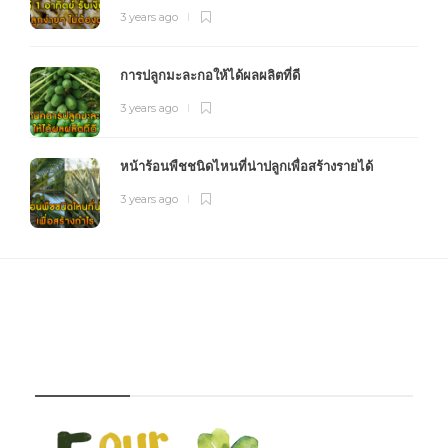
3 years ago
การปลูกมะละกอให้ได้ผลผลิตที่ดี
3 years ago
หน้าร้อนพืชชนิดไหนที่น่าปลูกเพื่อสร้างรายได้
3 years ago
FOURFARM