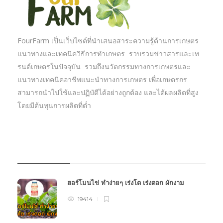
FourFarm เป็นเว็บไซต์ที่นำเสนอสาระความรู้ด้านการเกษตร
แนวทางและเทคนิควิธีการทำเกษตร รวบรวมข่าวสารและเท
รนด์เกษตรในปัจจุบัน รวมถึงนวัตกรรมทางการเกษตรและ
แนวทางเทคนิคอาชีพแนะนำทางการเกษตร เพื่อเกษตรกร
สามารถนำไปใช้และปฏิบัตืได้อย่างถูกต้อง และได้ผลผลิตที่สูง
โดยมีต้นทุนการผลิตที่ต่ำ
บทความเกษตร
ฮอร์โมนไข่ ทำง่ายๆ เร่งโต เร่งดอก ผักงาม
19414