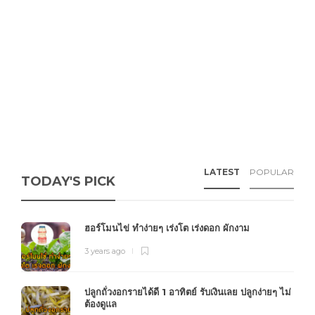
LATEST
POPULAR
TODAY'S PICK
ฮอร์โมนไข่ ทำง่ายๆ เร่งโต เร่งดอก ผักงาม
3 years ago
ปลูกถั่วงอกรายได้ดี 1 อาทิตย์ รับเงินเลย ปลูกง่ายๆ ไม่
ต้องดูแล