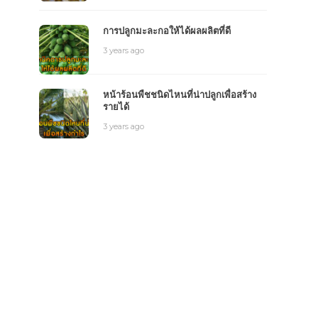
การปลูกมะละกอให้ได้ผลผลิตที่ดี
3 years ago
หน้าร้อนพืชชนิดไหนที่น่าปลูกเพื่อสร้าง
รายได้
3 years ago