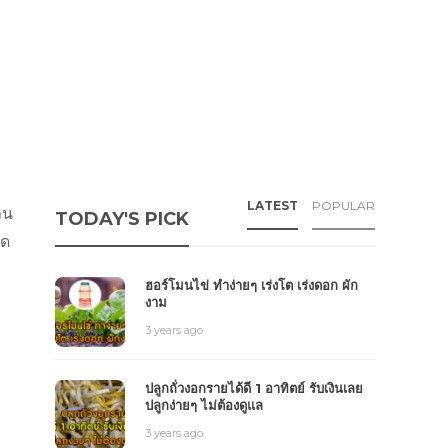
LATEST
POPULAR
าน
TODAY'S PICK
าด
ฮอร์โมนไข่ ทำง่ายๆ เร่งโต เร่งดอก ผัก
งาม
3 years ago
ปลูกถั่วงอกรายได้ดี 1 อาทิตย์ รับเงินเลย
ปลูกง่ายๆ ไม่ต้องดูแล
3 years ago