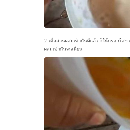
2. เมื่อส่วนผสมเข้ากันดีแล้ว ก็ให้กรอกใส
ผสมเข้ากันจนเนียน