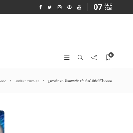
07
AUG
2026
0
ome
เทคนิคการเกษตร
สูตรพริกดก ต้นแทบหัก เก็บกินได้ทั้งปีก็ไม่หมด