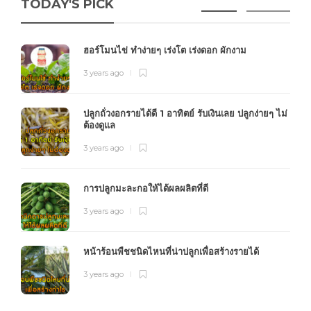
TODAY'S PICK
ฮอร์โมนไข่ ทำง่ายๆ เร่งโต เร่งดอก ผักงาม
3 years ago
ปลูกถั่วงอกรายได้ดี 1 อาทิตย์ รับเงินเลย ปลูกง่ายๆ ไม่
ต้องดูแล
3 years ago
การปลูกมะละกอให้ได้ผลผลิตที่ดี
3 years ago
หน้าร้อนพืชชนิดไหนที่น่าปลูกเพื่อสร้างรายได้
3 years ago