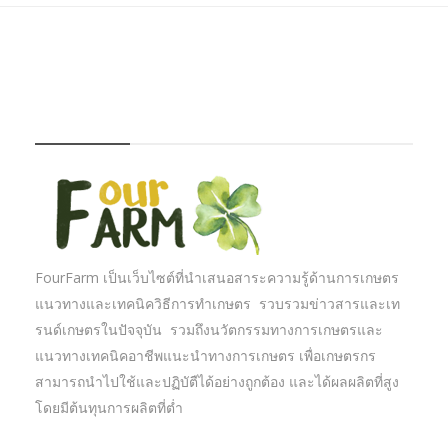
FOURFARM
FourFarm เป็นเว็บไซต์ที่นำเสนอสาระความรู้ด้านการเกษตร
แนวทางและเทคนิควิธีการทำเกษตร รวบรวมข่าวสารและเท
รนด์เกษตรในปัจจุบัน รวมถึงนวัตกรรมทางการเกษตรและ
แนวทางเทคนิคอาชีพแนะนำทางการเกษตร เพื่อเกษตรกร
สามารถนำไปใช้และปฏิบัตืได้อย่างถูกต้อง และได้ผลผลิตที่สูง
โดยมีต้นทุนการผลิตที่ต่ำ