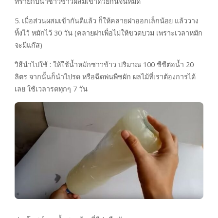
ทรายกับน้ำซาวขาวผสมเข้าด้วยกันจนหมด
5. เมื่อส่วนผสมเข้ากันดีแล้ว ก็ให้คลายฝาออกเล็กน้อย แล้ววาง
ทิ้งไว้ หมักไว้ 30 วัน (คลายฝาเพื่อไม่ให้ขวดบวม เพราะเวลาหมัก
จะมีแก๊ส)
วิธีนำไปใช้ : ให้ใช้น้ำหมักซาวข้าว ปริมาณ 100 ซีซีต่อน้ำ 20
ลิตร จากนั้นก็นำไปรด หรือฉีดพ่นพืชผัก ผลไม้ที่เราต้องการได้
เลย ใช้เวลารดทุกๆ 7 วัน