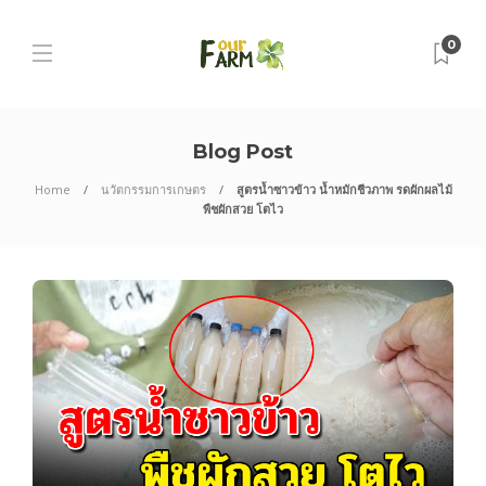
0
Blog Post
Home
นวัตกรรมการเกษตร
สูตรน้ำซาวข้าว น้ำหมักชีวภาพ รดผักผลไม้
พืชผักสวย โตไว