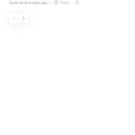
Smile Smile
,
6 years ago
1 min