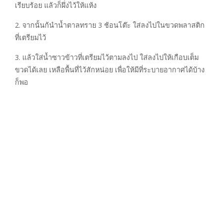
เรียบร้อย แล้วก็ผึ่งไว้ให้แห้ง
2. จากนั้นก้นำน้ำตาลทราย 3 ช้อนโต๊ะ ใส่ลงไปในขวดพลาสติก
ที่เตรียมไว้
3. แล้วใส่น้ำซาวข้าวที่เตรียมไว้ตามลงไป ใส่ลงไปให้เกือบเต็ม
ขวดได้เลย เหลือพื้นที่ไว้สักหน่อย เพื่อให้มีที่ระบายอากาศได้บ้าง
ก็พอ