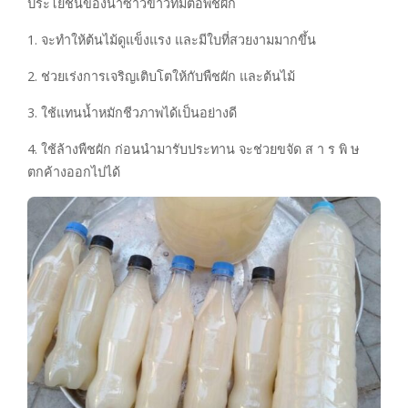
ประโยชน์ของน้ำซาวข้าวที่มีต่อพืชผัก
1. จะทำให้ต้นไม้ดูแข็งแรง และมีใบที่สวยงามมากขึ้น
2. ช่วยเร่งการเจริญเติบโตให้กับพืชผัก และต้นไม้
3. ใช้แทนน้ำหมักชีวภาพได้เป็นอย่างดี
4. ใช้ล้างพืชผัก ก่อนนำมารับประทาน จะช่วยขจัด ส า ร พิ ษ
ตกค้างออกไปได้