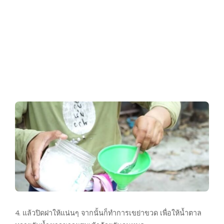
4. แล้วปิดฝาให้แน่นๆ จากนั้นก็ทำการเขย่าขวด เพื่อให้น้ำตาล