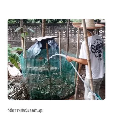
วิธีการหมักปุ๋ยลดต้นทุน