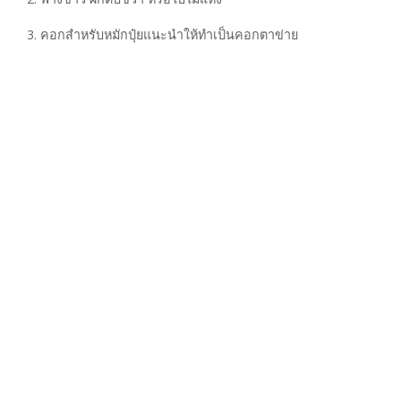
3. คอกสำหรับหมักปุ๋ยแนะนำให้ทำเป็นคอกตาข่าย