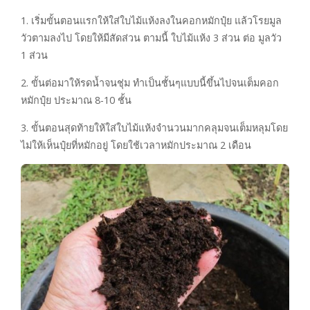
1. เริ่มขั้นตอนแรกให้ใส่ใบไม้แห้งลงในคอกหมักปุ๋ย แล้วโรยมูล
วัวตามลงไป โดยให้มีสัดส่วน ตามนี้ ใบไม้แห้ง 3 ส่วน ต่อ มูลวัว
1 ส่วน
2. ขั้นต่อมาให้รดน้ำจนชุ่ม ทำเป็นชั้นๆแบบนี้ขึ้นไปจนเต็มคอก
หมักปุ๋ย ประมาณ 8-10 ชั้น
3. ขั้นตอนสุดท้ายให้ใส่ใบไม้แห้งจำนวนมากคลุมจนเต็มหลุมโดย
ไม่ให้เห็นปุ๋ยที่หมักอยู่ โดยใช้เวลาหมักประมาณ 2 เดือน