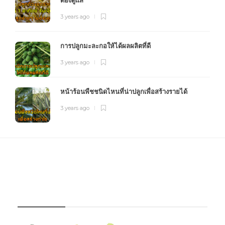
3 years ago
การปลูกมะละกอให้ได้ผลผลิตที่ดี
3 years ago
หน้าร้อนพืชชนิดไหนที่น่าปลูกเพื่อสร้างรายได้
3 years ago
FOURFARM