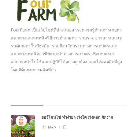
FourFarm เป็นเว็บไซต์ที่นำเสนอสาระความรู้ด้านการเกษตร
แนวทางและเทคนิควิธีการทำเกษตร รวบรวมข่าวสารและเท
รนด์เกษตรในปัจจุบัน รวมถึงนวัตกรรมทางการเกษตรและ
แนวทางเทคนิคอาชีพแนะนำทางการเกษตร เพื่อเกษตรกร
สามารถนำไปใช้และปฏิบัตืได้อย่างถูกต้อง และได้ผลผลิตที่สูง
โดยมีต้นทุนการผลิตที่ต่ำ
บทความเกษตร
ฮอร์โมนไข่ ทำง่ายๆ เร่งโต เร่งดอก ผักงาม
19417