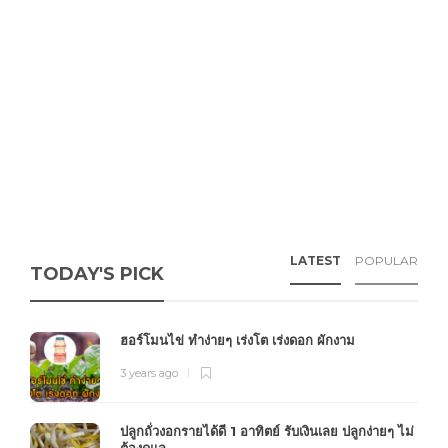
LATEST
POPULAR
TODAY'S PICK
ฮอร์โมนไข่ ทำง่ายๆ เร่งโต เร่งดอก ผักงาม
3 years ago
ปลูกถั่วงอกรายได้ดี 1 อาทิตย์ รับเงินเลย ปลูกง่ายๆ ไม่
ต้องดูแล