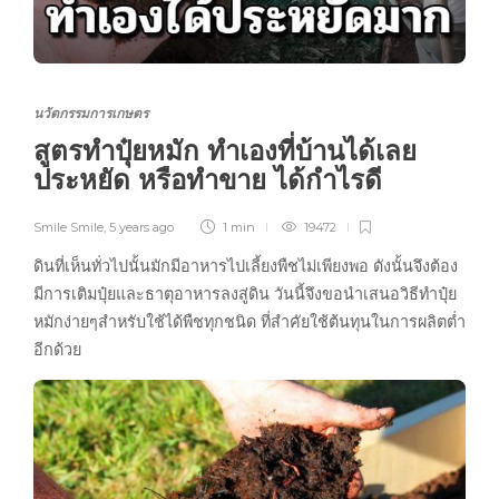
นวัตกรรมการเกษตร
สูตรทำปุ๋ยหมัก ทำเองที่บ้านได้เลย
ประหยัด หรือทำขาย ได้กำไรดี
Smile Smile
,
5 years ago
1 min
19472
ดินที่เห็นทั่วไปนั้นมักมีอาหารไปเลี้ยงพืชไม่เพียงพอ ดังนั้นจึงต้อง
มีการเติมปุ๋ยและธาตุอาหารลงสู่ดิน วันนี้จึงขอนำเสนอวิธีทำปุ๋ย
หมักง่ายๆสำหรับใช้ได้พืชทุกชนิด ที่สำคัยใช้ต้นทุนในการผลิตต่ำ
อีกด้วย